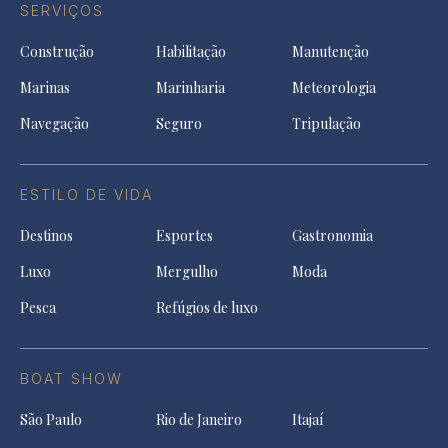
SERVIÇOS
Construção
Habilitação
Manutenção
Marinas
Marinharia
Meteorologia
Navegação
Seguro
Tripulação
ESTILO DE VIDA
Destinos
Esportes
Gastronomia
Luxo
Mergulho
Moda
Pesca
Refúgios de luxo
BOAT SHOW
São Paulo
Rio de Janeiro
Itajaí