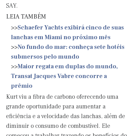
SAY
.
LEIA TAMBÉM
>>
Schaefer Yachts exibirá cinco de suas
lanchas em Miami no próximo mês
>>
No fundo do mar: conheça sete hotéis
submersos pelo mundo
>>
Maior regata em duplas do mundo,
Transat Jacques Vabre concorre a
prêmio
Kurt viu a fibra de carbono oferecendo uma
grande oportunidade para aumentar a
eficiência e a velocidade das lanchas, além de
diminuir o consumo de combustível. Ele
começou a trabalhar trazendo os benefícios do