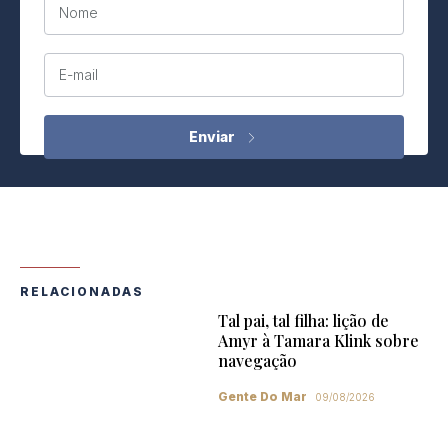
Nome
E-mail
RELACIONADAS
Tal pai, tal filha: lição de
Amyr à Tamara Klink sobre
navegação
Gente Do Mar
09/08/2026