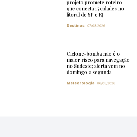
projeto promete roteiro
que conecta 15 cidades no
litoral de SP e RJ
Destinos
07/08/2026
Ciclone-bomba não é o
maior risco para navegação
no Sudeste; alerta vem no
domingo e segunda
Meteorologia
06/08/2026