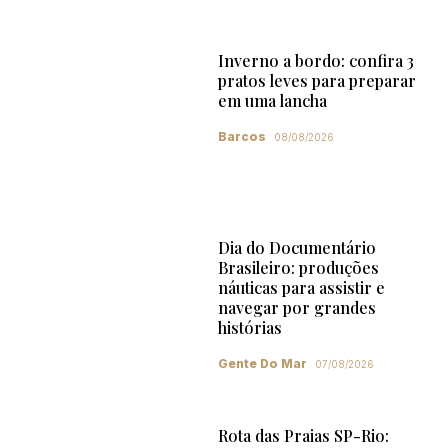
Inverno a bordo: confira 3
pratos leves para preparar
em uma lancha
Barcos
08/08/2026
Dia do Documentário
Brasileiro: produções
náuticas para assistir e
navegar por grandes
histórias
Gente Do Mar
07/08/2026
Rota das Praias SP-Rio: