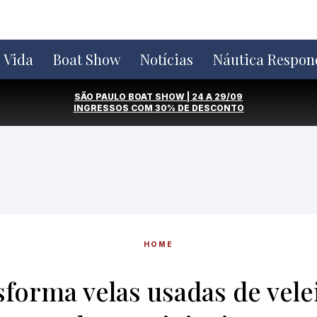
e Vida
Boat Show
Notícias
Náutica Respon
SÃO PAULO BOAT SHOW | 24 A 29/09
INGRESSOS COM
30% DE DESCONTO
HOME
forma velas usadas de vele