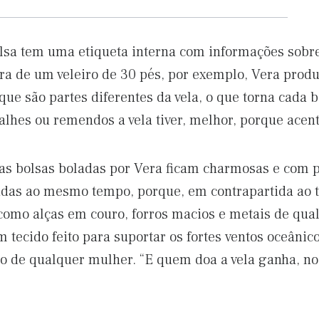
bolsa tem uma etiqueta interna com informações sobre
a de um veleiro de 30 pés, por exemplo, Vera produ
ue são partes diferentes da vela, o que torna cada b
alhes ou remendos a vela tiver, melhor, porque acen
sas bolsas boladas por Vera ficam charmosas e com 
cadas ao mesmo tempo, porque, em contrapartida ao t
como alças em couro, forros macios e metais de qu
m tecido feito para suportar os fortes ventos oceâni
ado de qualquer mulher. “E quem doa a vela ganha, n