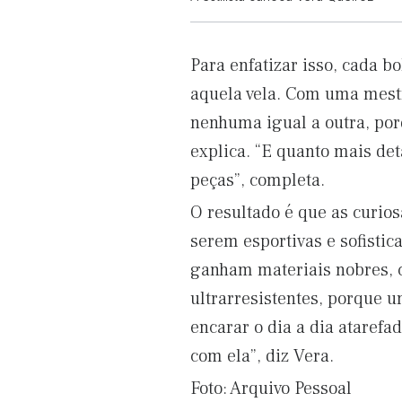
Para enfatizar isso, cada 
aquela vela. Com uma mestr
nenhuma igual a outra, porq
explica. “E quanto mais det
peças”, completa.
O resultado é que as curio
serem esportivas e sofisti
ganham materiais nobres, 
ultrarresistentes, porque u
encarar o dia a dia ataref
com ela”, diz Vera.
Foto: Arquivo Pessoal