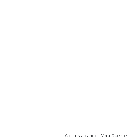
A estilista carioca Vera Queiroz