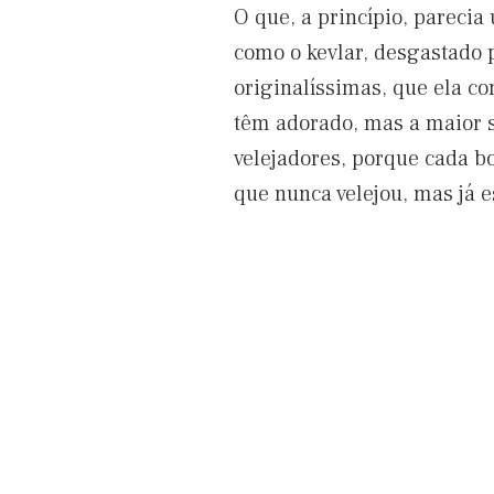
O que, a princípio, pareci
como o kevlar, desgastado 
originalíssimas, que ela co
têm adorado, mas a maior 
velejadores, porque cada bo
que nunca velejou, mas já 