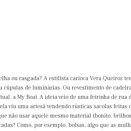
elha ou rasgada? A estilista carioca Vera Queiroz t
u cúpulas de luminárias. Ou revestimento de cadeir
rtual, a My Boat. A ideia veio de uma feirinha de ru
ela viu uma artesã vendendo rústicas sacolas feitas
que não usar aquele mesmo material (bonito, brilhos
icadas? Como, por exemplo, bolsas, algo que as mulh