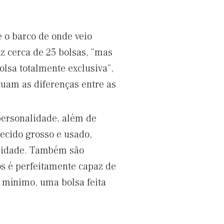
 o barco de onde veio
z cerca de 25 bolsas, “mas
olsa totalmente exclusiva”,
tuam as diferenças entre as
personalidade, além de
ecido grosso e usado,
alidade. Também são
cos é perfeitamente capaz de
o mínimo, uma bolsa feita