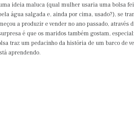
a uma ideia maluca (qual mulher usaria uma bolsa fe
pela água salgada e, ainda por cima, usado?), se t
meçou a produzir e vender no ano passado, através d
surpresa é que os maridos também gostam, especial
lsa traz um pedacinho da história de um barco de ve
está aprendendo.