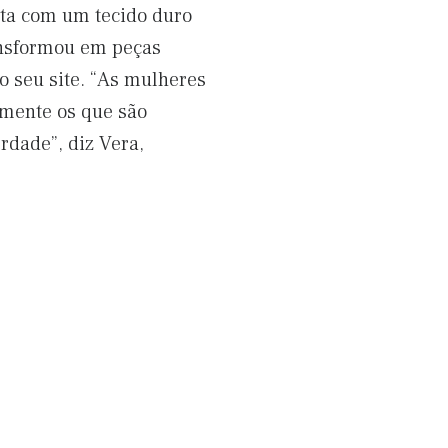
ita com um tecido duro
ransformou em peças
o seu site. “As mulheres
mente os que são
rdade”, diz Vera,