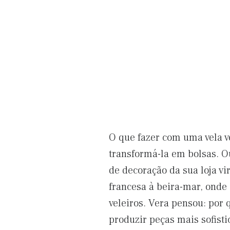
O que fazer com uma vela v
transformá-la em bolsas. O
de decoração da sua loja vi
francesa à beira-mar, onde 
veleiros. Vera pensou: por 
produzir peças mais sofist