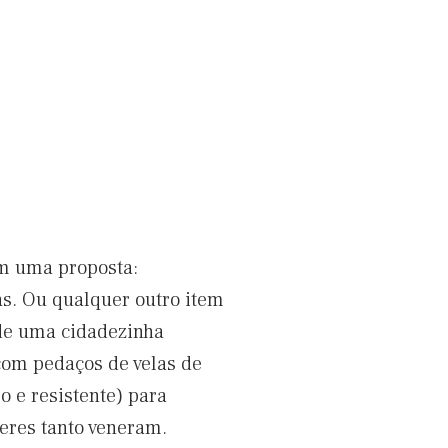
em uma proposta:
as. Ou qualquer outro item
a de uma cidadezinha
 com pedaços de velas de
o e resistente) para
eres tanto veneram.