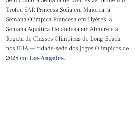
Sem contar a Semana de Kiel, estas incluem o
Troféu SAR Princesa Sofía em Maiorca, a
Semana Olímpica Francesa em Hyères, a
Semana Aquática Holandesa em Almere e a
Regata de Classes Olímpicas de Long Beach
nos EUA — cidade-sede dos Jogos Olímpicos de
2028 em
Los Angeles
.