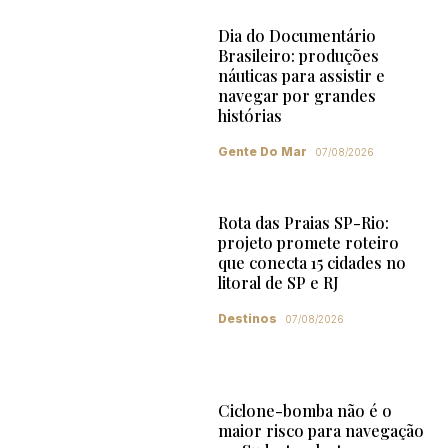
Dia do Documentário
Brasileiro: produções
náuticas para assistir e
navegar por grandes
histórias
Gente Do Mar
07/08/2026
Rota das Praias SP-Rio:
projeto promete roteiro
que conecta 15 cidades no
litoral de SP e RJ
Destinos
07/08/2026
Ciclone-bomba não é o
maior risco para navegação