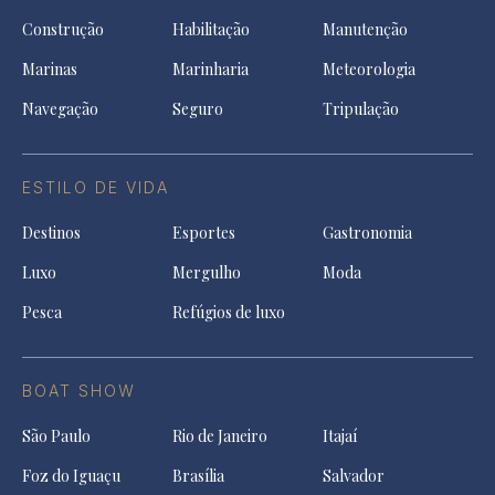
Construção
Habilitação
Manutenção
Marinas
Marinharia
Meteorologia
Navegação
Seguro
Tripulação
ESTILO DE VIDA
Destinos
Esportes
Gastronomia
Luxo
Mergulho
Moda
Pesca
Refúgios de luxo
BOAT SHOW
São Paulo
Rio de Janeiro
Itajaí
Foz do Iguaçu
Brasília
Salvador