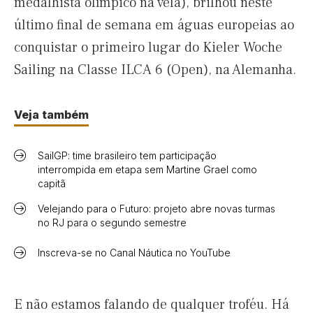
medalhista olímpico na vela), brilhou neste
último final de semana em águas europeias ao
conquistar o primeiro lugar do Kieler Woche
Sailing na Classe ILCA 6 (Open), na Alemanha.
Veja também
SailGP: time brasileiro tem participação
interrompida em etapa sem Martine Grael como
capitã
Velejando para o Futuro: projeto abre novas turmas
no RJ para o segundo semestre
Inscreva-se no Canal Náutica no YouTube
E não estamos falando de qualquer troféu. Há