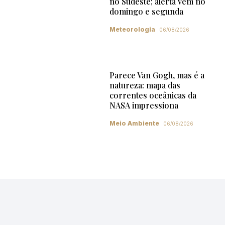
no Sudeste; alerta vem no
domingo e segunda
Meteorologia
06/08/2026
Parece Van Gogh, mas é a
natureza: mapa das
correntes oceânicas da
NASA impressiona
Meio Ambiente
06/08/2026