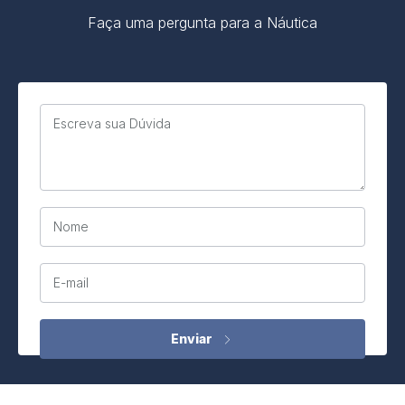
Faça uma pergunta para a Náutica
Escreva sua Dúvida
Nome
E-mail