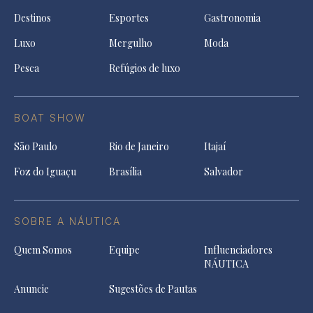
Destinos
Esportes
Gastronomia
Luxo
Mergulho
Moda
Pesca
Refúgios de luxo
BOAT SHOW
São Paulo
Rio de Janeiro
Itajaí
Foz do Iguaçu
Brasília
Salvador
SOBRE A NÁUTICA
Quem Somos
Equipe
Influenciadores
NÁUTICA
Anuncie
Sugestões de Pautas