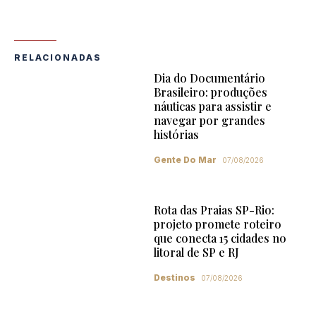
RELACIONADAS
Dia do Documentário
Brasileiro: produções
náuticas para assistir e
navegar por grandes
histórias
Gente Do Mar
07/08/2026
Rota das Praias SP-Rio:
projeto promete roteiro
que conecta 15 cidades no
litoral de SP e RJ
Destinos
07/08/2026