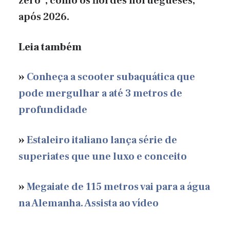
zero”, como os fiordes noruegueses,
após 2026.
Leia também
»
Conheça a scooter subaquática que
pode mergulhar a até 3 metros de
profundidade
»
Estaleiro italiano lança série de
superiates que une luxo e conceito
»
Megaiate de 115 metros vai para a água
na Alemanha. Assista ao vídeo