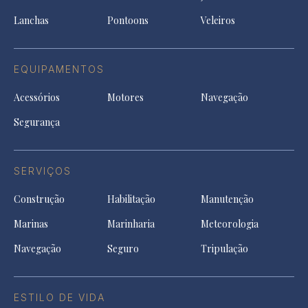
tab
Lanchas
Pontoons
Veleiros
EQUIPAMENTOS
Acessórios
Motores
Navegação
Segurança
SERVIÇOS
Construção
Habilitação
Manutenção
Marinas
Marinharia
Meteorologia
Navegação
Seguro
Tripulação
ESTILO DE VIDA