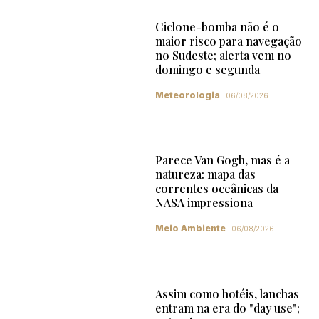
Ciclone-bomba não é o
maior risco para navegação
no Sudeste; alerta vem no
domingo e segunda
Meteorologia
06/08/2026
Parece Van Gogh, mas é a
natureza: mapa das
correntes oceânicas da
NASA impressiona
Meio Ambiente
06/08/2026
Assim como hotéis, lanchas
entram na era do "day use";