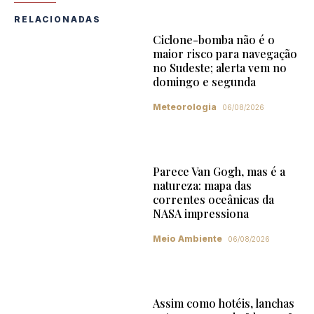
RELACIONADAS
Ciclone-bomba não é o
maior risco para navegação
no Sudeste; alerta vem no
domingo e segunda
Meteorologia
06/08/2026
Parece Van Gogh, mas é a
natureza: mapa das
correntes oceânicas da
NASA impressiona
Meio Ambiente
06/08/2026
Assim como hotéis, lanchas