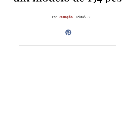
Por:
Redação
-
12/04/2021