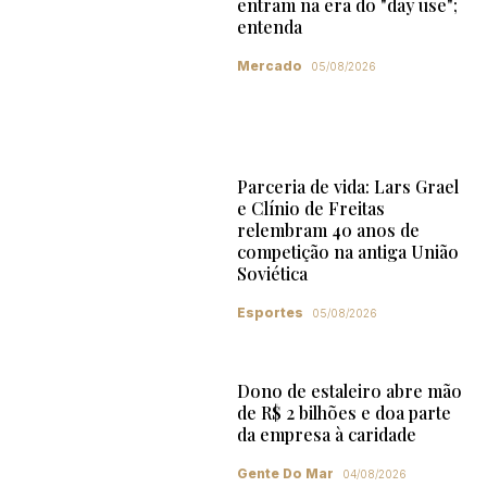
entram na era do "day use";
entenda
Mercado
05/08/2026
Parceria de vida: Lars Grael
e Clínio de Freitas
relembram 40 anos de
competição na antiga União
Soviética
Esportes
05/08/2026
Dono de estaleiro abre mão
de R$ 2 bilhões e doa parte
da empresa à caridade
Gente Do Mar
04/08/2026