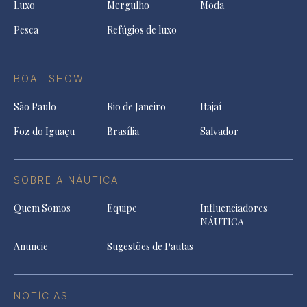
Luxo
Mergulho
Moda
Pesca
Refúgios de luxo
BOAT SHOW
São Paulo
Rio de Janeiro
Itajaí
Foz do Iguaçu
Brasília
Salvador
SOBRE A NÁUTICA
Quem Somos
Equipe
Influenciadores
NÁUTICA
Anuncie
Sugestões de Pautas
NOTÍCIAS