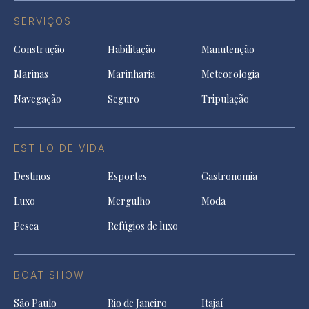
SERVIÇOS
Construção
Habilitação
Manutenção
Marinas
Marinharia
Meteorologia
Navegação
Seguro
Tripulação
ESTILO DE VIDA
Destinos
Esportes
Gastronomia
Luxo
Mergulho
Moda
Pesca
Refúgios de luxo
BOAT SHOW
São Paulo
Rio de Janeiro
Itajaí