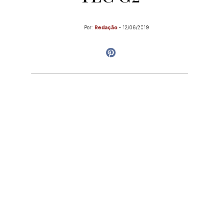
Por:
Redação
-
12/06/2019