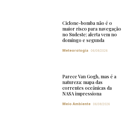
Ciclone-bomba não é o
maior risco para navegação
no Sudeste; alerta vem no
domingo e segunda
Meteorologia
06/08/2026
Parece Van Gogh, mas é a
natureza: mapa das
correntes oceânicas da
NASA impressiona
Meio Ambiente
06/08/2026