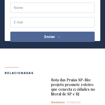
Nome
E-mail
RELACIONADAS
Rota das Praias SP-Rio:
projeto promete roteiro
que conecta 15 cidades no
litoral de SP e RJ
Destinos
07/08/2026