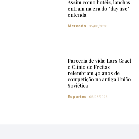
Assim como hotéis, lanchas
entram na era do "day use";
entenda
Mercado
05/08/2026
Parceria de vida: Lars Grael
e Clínio de Freitas
relembram 40 anos de
competição na antiga União
Soviética
Esportes
05/08/2026