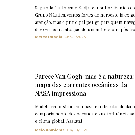
Segundo Guilherme Kodja, consultor técnico do
Grupo Náutica, ventos fortes de noroeste já exi
atenção, mas o principal perigo para quem nave
deve vir com a atuação de um anticiclone pós-fr
Meteorologia
06/08/2026
Parece Van Gogh, mas é a natureza:
mapa das correntes oceânicas da
NASA impressiona
Modelo reconstrói, com base em décadas de dado
comportamento dos oceanos e sua influência so
o clima global. Assista!
Meio Ambiente
06/08/2026