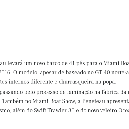
teau levará um novo barco de 41 pés para o Miami Bo
2016. O modelo, apesar de baseado no GT 40 norte-a
tes internos diferente e churrasqueira na popa.
passando pelo processo de laminação na fábrica da
o. Também no Miami Boat Show, a Beneteau apresent
smo, além do Swift Trawler 30 e do novo veleiro Ocea