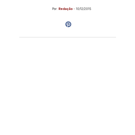
Por:
Redação
-
10/12/2015