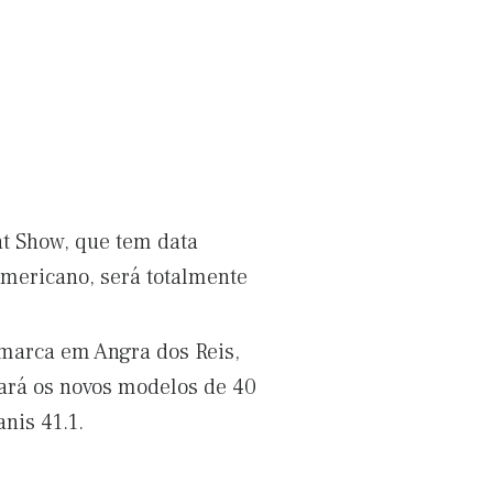
at Show, que tem data
mericano, será totalmente
 marca em Angra dos Reis,
ará os novos modelos de 40
nis 41.1.