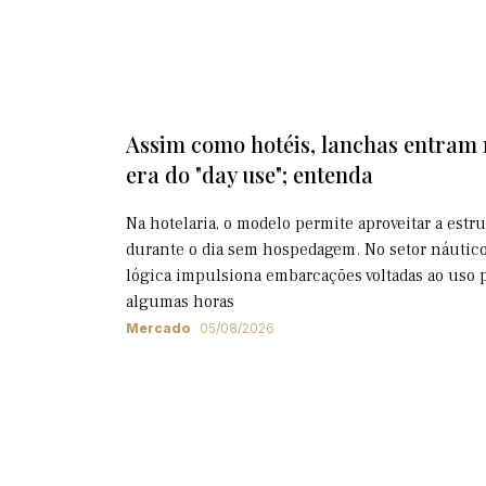
Assim como hotéis, lanchas entram
era do "day use"; entenda
Na hotelaria, o modelo permite aproveitar a estr
durante o dia sem hospedagem. No setor náutico
lógica impulsiona embarcações voltadas ao uso 
algumas horas
Mercado
05/08/2026