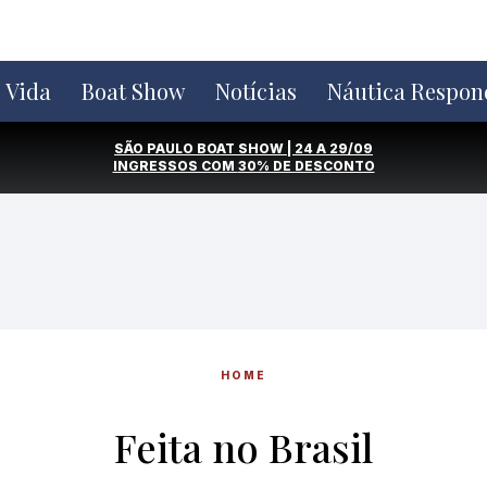
e Vida
Boat Show
Notícias
Náutica Respon
SÃO PAULO BOAT SHOW | 24 A 29/09
INGRESSOS COM
30% DE DESCONTO
HOME
Feita no Brasil