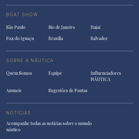
BOAT SHOW
São Paulo
Rio de Janeiro
Itajaí
Foz do Iguaçu
Brasília
Salvador
SOBRE A NÁUTICA
Quem Somos
Equipe
Influenciadores
NÁUTICA
Anuncie
Sugestões de Pautas
NOTÍCIAS
Acompanhe todas as notícias sobre o mundo
náutico