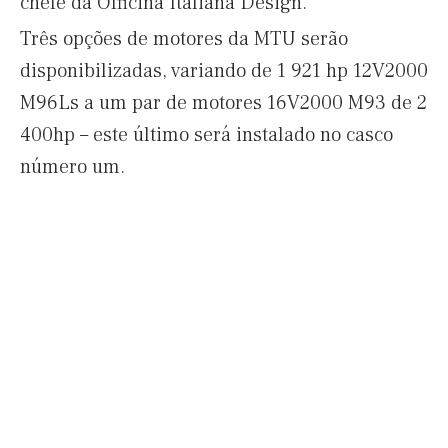
chefe da Officina Italiana Design.
Três opções de motores da MTU serão
disponibilizadas, variando de 1 921 hp 12V2000
M96Ls a um par de motores 16V2000 M93 de 2
400hp – este último será instalado no casco
número um.