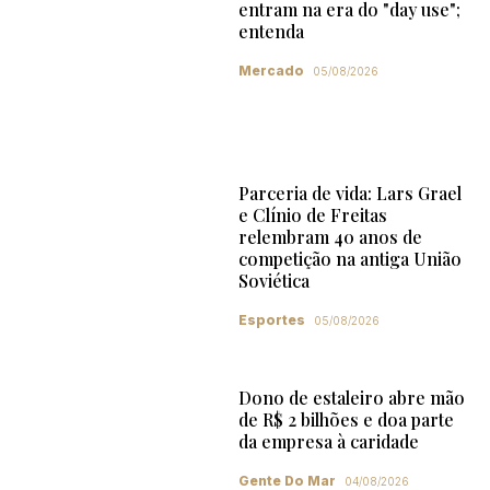
entram na era do "day use";
entenda
Mercado
05/08/2026
Parceria de vida: Lars Grael
e Clínio de Freitas
relembram 40 anos de
competição na antiga União
Soviética
Esportes
05/08/2026
Dono de estaleiro abre mão
de R$ 2 bilhões e doa parte
da empresa à caridade
Gente Do Mar
04/08/2026