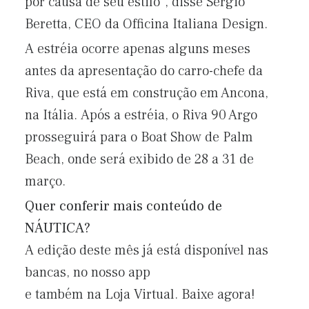
por causa de seu estilo”, disse Sergio
Beretta, CEO da Officina Italiana Design.
A estréia ocorre apenas alguns meses
antes da apresentação do carro-chefe da
Riva, que está em construção em Ancona,
na Itália. Após a estréia, o Riva 90 Argo
prosseguirá para o Boat Show de Palm
Beach, onde será exibido de 28 a 31 de
março.
Quer conferir mais conteúdo de
NÁUTICA?
A edição deste mês já está disponível nas
bancas, no nosso app
e também na Loja Virtual. Baixe agora!