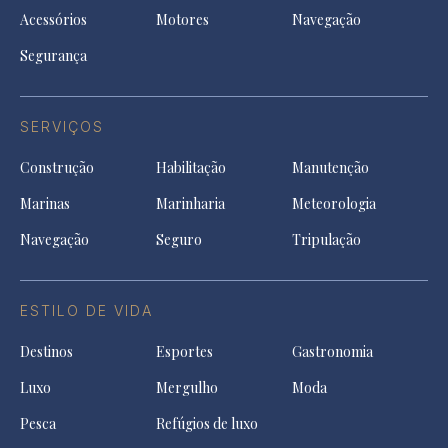
Acessórios
Motores
Navegação
Segurança
SERVIÇOS
Construção
Habilitação
Manutenção
Marinas
Marinharia
Meteorologia
Navegação
Seguro
Tripulação
ESTILO DE VIDA
Destinos
Esportes
Gastronomia
Luxo
Mergulho
Moda
Pesca
Refúgios de luxo