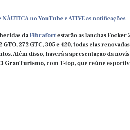
de NÁUTICA no
YouTube
e ATIVE as notificações
nhecidas da
Fibrafort
estarão as lanchas
Focker 
2 GTO, 272 GTC, 305 e 420
, todas elas renovadas
ntos. Além disso, haverá a apresentação da noví
33 GranTurismo
, com T-top, que reúne esportiv