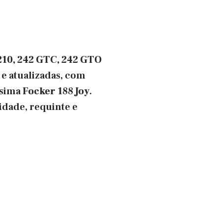
210, 242 GTC, 242 GTO
 e atualizadas, com
ssima
Focker 188 Joy
.
idade, requinte e