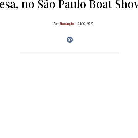
esa, no São Paulo Boat Sho
Por:
Redação
-
01/10/2021