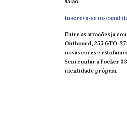
salão.
Inscreva-se
no canal 
Entre as atrações já co
Outboard, 255 GTO, 27
novas cores e estofame
Sem contar a
Focker 3
identidade própria.