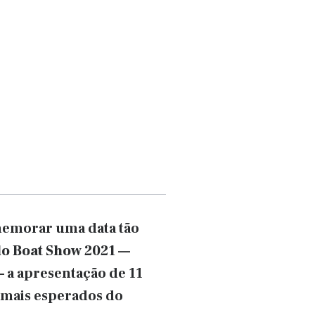
omemorar uma data tão
lo Boat Show 2021
—
— a apresentação de 11
 mais esperados do