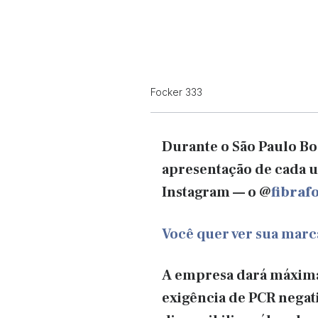
Focker 333
Durante o São Paulo Bo
apresentação de cada u
Instagram
— o @
fibraf
Você quer ver sua mar
A empresa dará máxima 
exigência de PCR negati