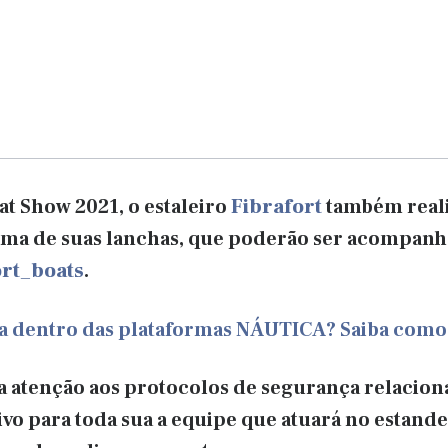
at Show 2021, o
estaleiro
Fibrafort
também real
ma de suas lanchas, que poderão ser acompanha
ort_boats
.
ca dentro das plataformas NÁUTICA? Saiba como
atenção aos protocolos de segurança relaciona
vo para toda sua a equipe que atuará no estande