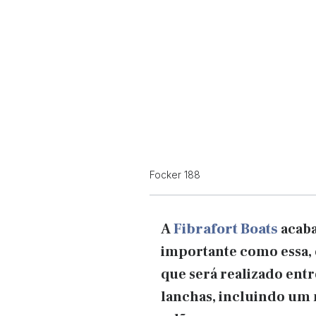
Focker 188
A
Fibrafort Boats
acaba
importante como essa, 
que será realizado entr
lanchas, incluindo um