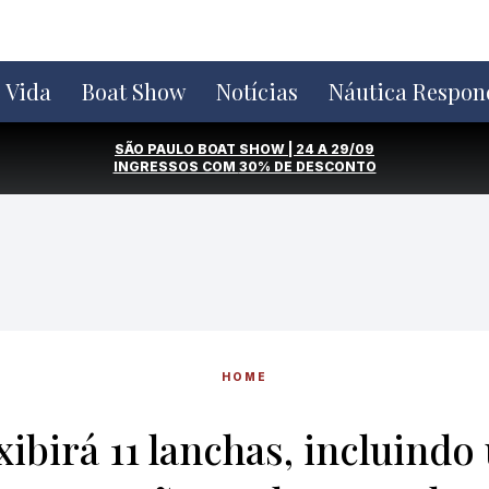
e Vida
Boat Show
Notícias
Náutica Respon
SÃO PAULO BOAT SHOW | 24 A 29/09
INGRESSOS COM
30% DE DESCONTO
HOME
xibirá 11 lanchas, incluin