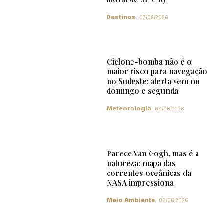
Destinos
07/08/2026
Ciclone-bomba não é o
maior risco para navegação
no Sudeste; alerta vem no
domingo e segunda
Meteorologia
06/08/2026
Parece Van Gogh, mas é a
natureza: mapa das
correntes oceânicas da
NASA impressiona
Meio Ambiente
06/08/2026