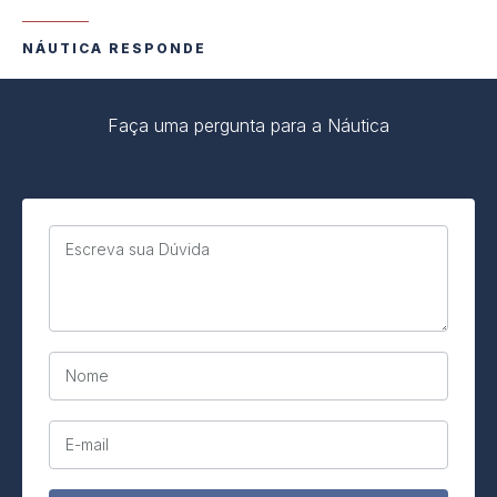
NÁUTICA RESPONDE
Faça uma pergunta para a Náutica
Escreva sua Dúvida
Nome
E-mail