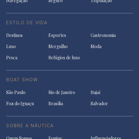
Navegação
Seguro
Tripulação
ESTILO DE VIDA
Destinos
Esportes
Gastronomia
Luxo
Mergulho
Moda
Pesca
Refúgios de luxo
BOAT SHOW
São Paulo
Rio de Janeiro
Itajaí
Foz do Iguaçu
Brasília
Salvador
SOBRE A NÁUTICA
Quem Somos
Equipe
Influenciadores