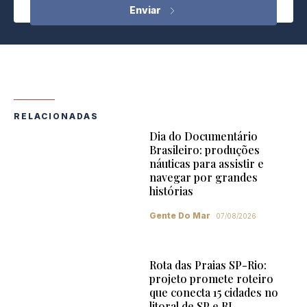
RELACIONADAS
Dia do Documentário
Brasileiro: produções
náuticas para assistir e
navegar por grandes
histórias
Gente Do Mar
07/08/2026
Rota das Praias SP-Rio:
projeto promete roteiro
que conecta 15 cidades no
litoral de SP e RJ