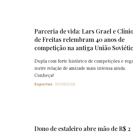
Parceria de vida: Lars Grael e Clíni
de Freitas relembram 40 anos de
competição na antiga União Soviéti
Dupla com forte histórico de competições e rega
nutre relação de amizade mais intensa ainda.
Conheça!
Esportes
05/08/2026
Dono de estaleiro abre mão de R$ 2