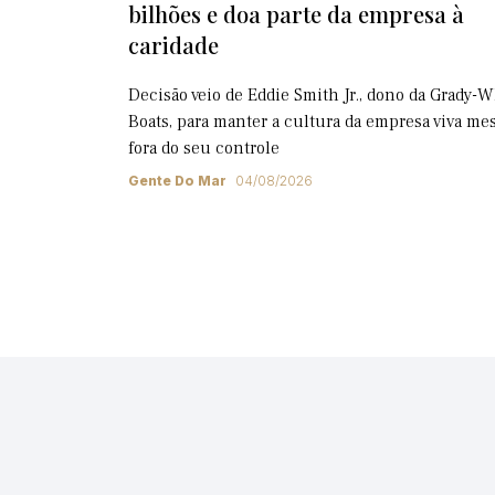
bilhões e doa parte da empresa à
caridade
Decisão veio de Eddie Smith Jr., dono da Grady-W
Boats, para manter a cultura da empresa viva m
fora do seu controle
Gente Do Mar
04/08/2026