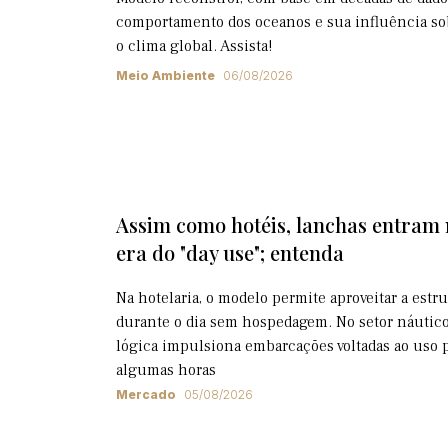
comportamento dos oceanos e sua influência so
o clima global. Assista!
Meio Ambiente
06/08/2026
Assim como hotéis, lanchas entram
era do "day use"; entenda
Na hotelaria, o modelo permite aproveitar a estr
durante o dia sem hospedagem. No setor náutico
lógica impulsiona embarcações voltadas ao uso 
algumas horas
Mercado
05/08/2026