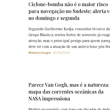
Ciclone-bomba não é o maior risco
para navegação no Sudeste; alerta 
no domingo e segunda
Segundo Guilherme Kodja, consultor técnico do
Grupo Náutica, ventos fortes de noroeste já exi
atenção, mas o principal perigo para quem nave
deve vir com a atuação de um anticiclone pós-fr
Meteorologia
06/08/2026
Parece Van Gogh, mas é a natureza:
mapa das correntes oceânicas da
NASA impressiona
Modelo reconstrói, com base em décadas de dado