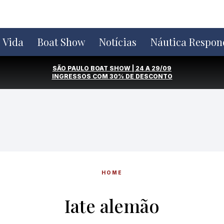
e Vida
Boat Show
Notícias
Náutica Respon
SÃO PAULO BOAT SHOW | 24 A 29/09
INGRESSOS COM
30% DE DESCONTO
HOME
Iate alemão