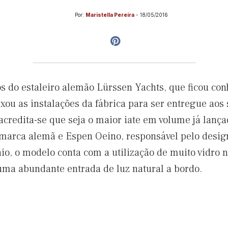
Por:
Maristella Pereira
-
18/05/2016
 do estaleiro alemão Lürssen Yachts, que ficou co
xou as instalações da fábrica para ser entregue aos 
credita-se que seja o maior iate em volume já lança
 marca alemã e Espen Oeino, responsável pelo desig
o, o modelo conta com a utilização de muito vidro no
ma abundante entrada de luz natural a bordo.