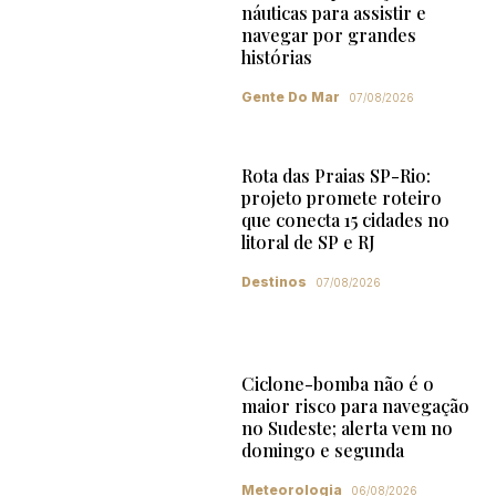
náuticas para assistir e
navegar por grandes
histórias
Gente Do Mar
07/08/2026
Rota das Praias SP-Rio:
projeto promete roteiro
que conecta 15 cidades no
litoral de SP e RJ
Destinos
07/08/2026
Ciclone-bomba não é o
maior risco para navegação
no Sudeste; alerta vem no
domingo e segunda
Meteorologia
06/08/2026