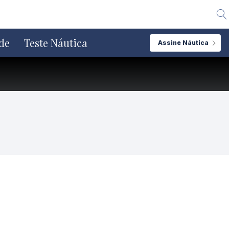
Alte
de
Teste Náutica
Assine Náutica