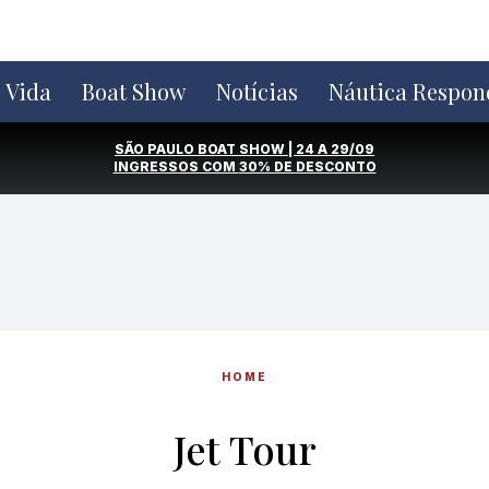
e Vida
Boat Show
Notícias
Náutica Respon
SÃO PAULO BOAT SHOW | 24 A 29/09
INGRESSOS COM
30% DE DESCONTO
HOME
Jet Tour