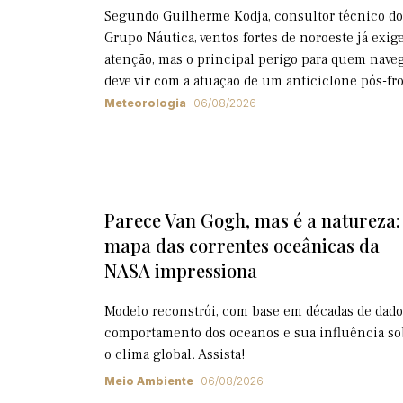
Segundo Guilherme Kodja, consultor técnico do
Grupo Náutica, ventos fortes de noroeste já exi
atenção, mas o principal perigo para quem nave
deve vir com a atuação de um anticiclone pós-fr
Meteorologia
06/08/2026
Parece Van Gogh, mas é a natureza:
mapa das correntes oceânicas da
NASA impressiona
Modelo reconstrói, com base em décadas de dado
comportamento dos oceanos e sua influência so
o clima global. Assista!
Meio Ambiente
06/08/2026