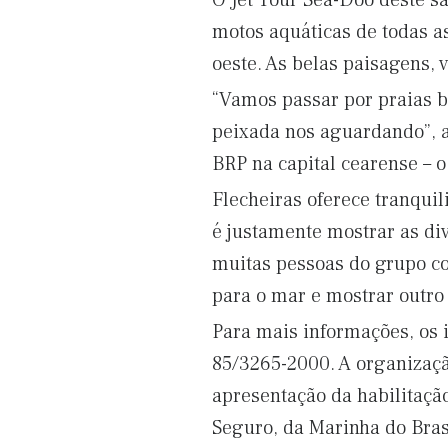
O Jet Tour Sea-Doo deste sá
motos aquáticas de todas as
oeste. As belas paisagens, 
“Vamos passar por praias b
peixada nos aguardando”, a
BRP na capital cearense – o
Flecheiras oferece tranquil
é justamente mostrar as div
muitas pessoas do grupo c
para o mar e mostrar outro
Para mais informações, os 
85/3265-2000. A organizaçã
apresentação da habilitaçã
Seguro, da Marinha do Brasi