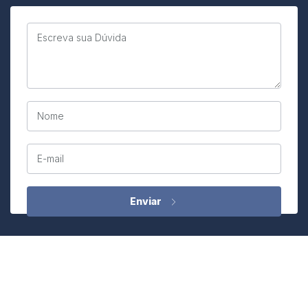
Escreva sua Dúvida
Nome
E-mail