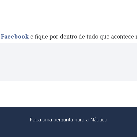
o Facebook
e fique por dentro de tudo que acontece
Faça uma pergunta para a Náutica