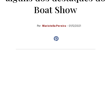
Boat Show
Por:
Maristella Pereira
-
01/12/2021