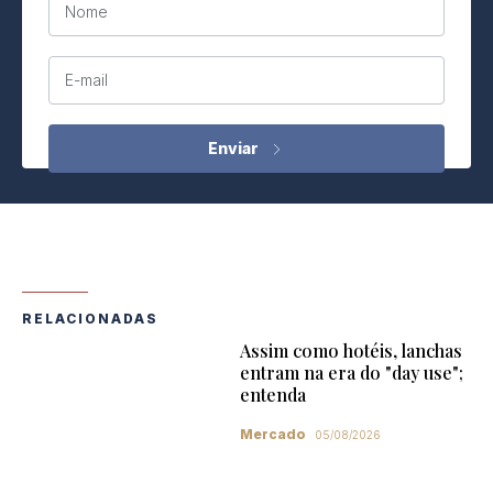
Nome
E-mail
RELACIONADAS
Assim como hotéis, lanchas
entram na era do "day use";
entenda
Mercado
05/08/2026