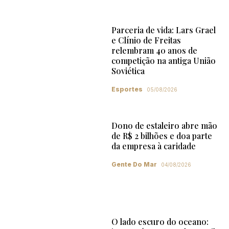
Parceria de vida: Lars Grael
e Clínio de Freitas
relembram 40 anos de
competição na antiga União
Soviética
Esportes
05/08/2026
Dono de estaleiro abre mão
de R$ 2 bilhões e doa parte
da empresa à caridade
Gente Do Mar
04/08/2026
O lado escuro do oceano: