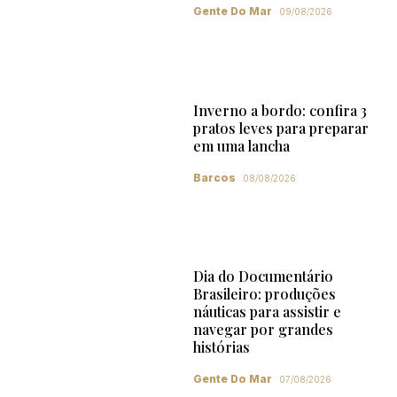
Gente Do Mar
09/08/2026
Inverno a bordo: confira 3
pratos leves para preparar
em uma lancha
Barcos
08/08/2026
Dia do Documentário
Brasileiro: produções
náuticas para assistir e
navegar por grandes
histórias
Gente Do Mar
07/08/2026