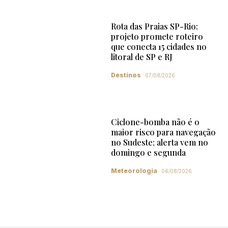
Rota das Praias SP-Rio:
projeto promete roteiro
que conecta 15 cidades no
litoral de SP e RJ
Destinos
07/08/2026
Ciclone-bomba não é o
maior risco para navegação
no Sudeste; alerta vem no
domingo e segunda
Meteorologia
06/08/2026