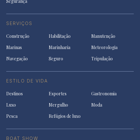
Segurança
SERVIÇOS
Construção
Habilitação
Manutenção
Marinas
Marinharia
Meteorologia
Navegação
Seguro
Tripulação
ESTILO DE VIDA
Destinos
Esportes
Gastronomia
Luxo
Mergulho
Moda
Pesca
Refúgios de luxo
BOAT SHOW