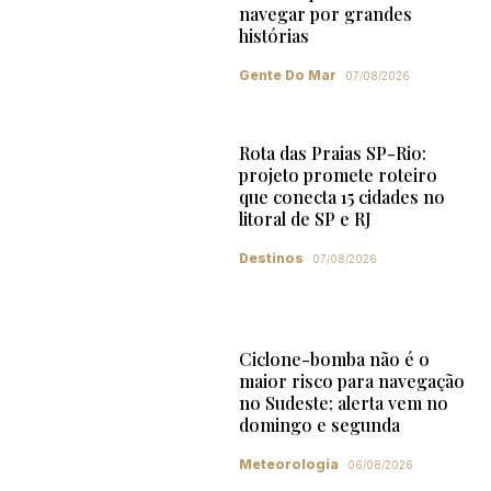
navegar por grandes
histórias
Gente Do Mar
07/08/2026
Rota das Praias SP-Rio:
projeto promete roteiro
que conecta 15 cidades no
litoral de SP e RJ
Destinos
07/08/2026
Ciclone-bomba não é o
maior risco para navegação
no Sudeste; alerta vem no
domingo e segunda
Meteorologia
06/08/2026