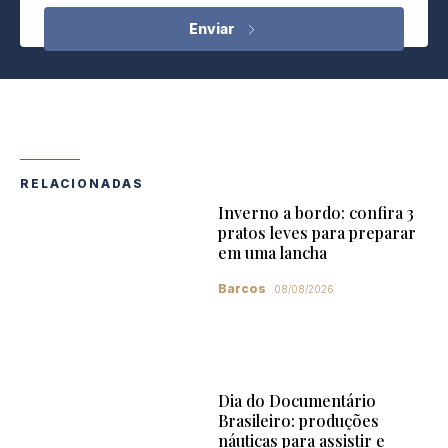
RELACIONADAS
Inverno a bordo: confira 3
pratos leves para preparar
em uma lancha
Barcos
08/08/2026
Dia do Documentário
Brasileiro: produções
náuticas para assistir e