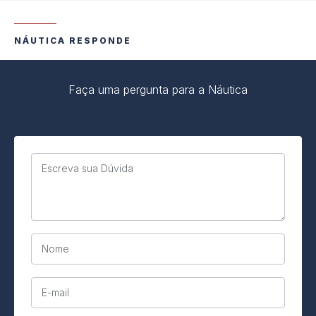
NÁUTICA RESPONDE
Faça uma pergunta para a Náutica
Escreva sua Dúvida
Nome
E-mail