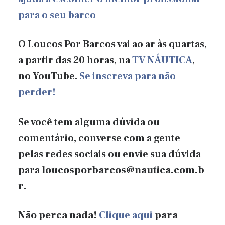
para o seu barco
O Loucos Por Barcos vai ao ar às quartas,
a partir das 20 horas, na
TV NÁUTICA
,
no YouTube.
Se inscreva para não
perder!
Se você tem alguma dúvida ou
comentário, converse com a gente
pelas redes sociais ou envie sua dúvida
para
loucosporbarcos@nautica.com.b
r
.
Não perca nada!
Clique aqui
para