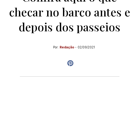
checar no barco antes e
depois dos passeios
Por:
Redação
-
02/09/2021