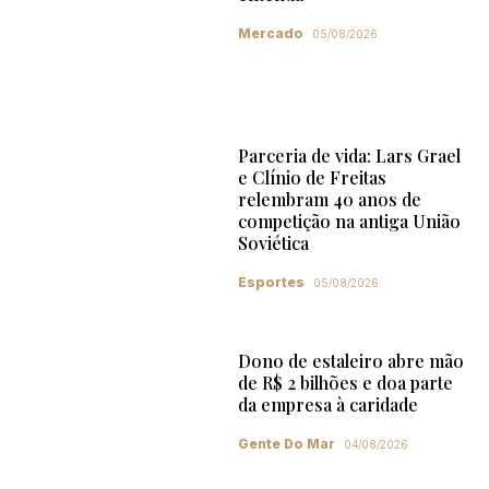
Mercado
05/08/2026
Parceria de vida: Lars Grael
e Clínio de Freitas
relembram 40 anos de
competição na antiga União
Soviética
Esportes
05/08/2026
Dono de estaleiro abre mão
de R$ 2 bilhões e doa parte
da empresa à caridade
Gente Do Mar
04/08/2026