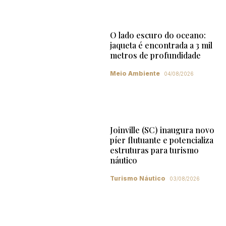
O lado escuro do oceano:
jaqueta é encontrada a 3 mil
metros de profundidade
Meio Ambiente
04/08/2026
Joinville (SC) inaugura novo
píer flutuante e potencializa
estruturas para turismo
náutico
Turismo Náutico
03/08/2026