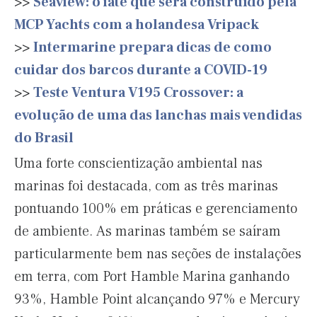
>>
Seaview: o iate que será construído pela
MCP Yachts com a holandesa Vripack
>>
Intermarine prepara dicas de como
cuidar dos barcos durante a COVID-19
>>
Teste Ventura V195 Crossover: a
evolução de uma das lanchas mais vendidas
do Brasil
Uma forte conscientização ambiental nas
marinas foi destacada, com as três marinas
pontuando 100% em práticas e gerenciamento
de ambiente. As marinas também se saíram
particularmente bem nas seções de instalações
em terra, com Port Hamble Marina ganhando
93%, Hamble Point alcançando 97% e Mercury