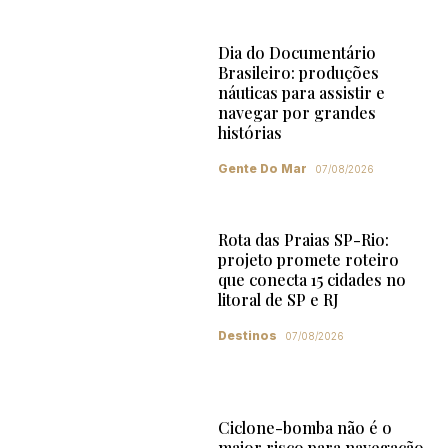
Dia do Documentário
Brasileiro: produções
náuticas para assistir e
navegar por grandes
histórias
Gente Do Mar
07/08/2026
Rota das Praias SP-Rio:
projeto promete roteiro
que conecta 15 cidades no
litoral de SP e RJ
Destinos
07/08/2026
Ciclone-bomba não é o
maior risco para navegação