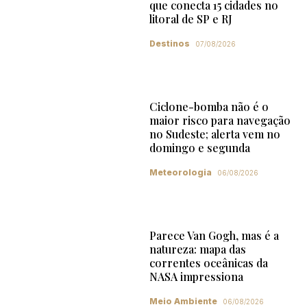
que conecta 15 cidades no
litoral de SP e RJ
Destinos
07/08/2026
Ciclone-bomba não é o
maior risco para navegação
no Sudeste; alerta vem no
domingo e segunda
Meteorologia
06/08/2026
Parece Van Gogh, mas é a
natureza: mapa das
correntes oceânicas da
NASA impressiona
Meio Ambiente
06/08/2026