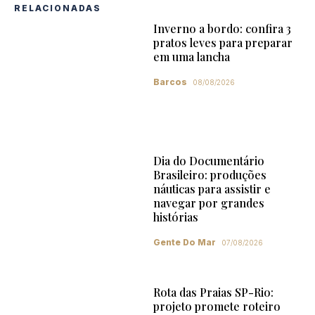
RELACIONADAS
Inverno a bordo: confira 3
pratos leves para preparar
em uma lancha
Barcos
08/08/2026
Dia do Documentário
Brasileiro: produções
náuticas para assistir e
navegar por grandes
histórias
Gente Do Mar
07/08/2026
Rota das Praias SP-Rio:
projeto promete roteiro