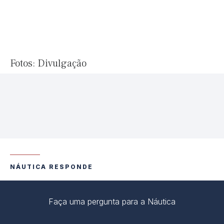
Fotos: Divulgação
NÁUTICA RESPONDE
Faça uma pergunta para a Náutica