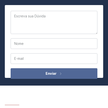
Escreva sua Dúvida
Nome
E-mail