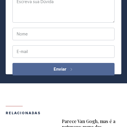
Escreva sua Dúvida
Nome
E-mail
RELACIONADAS
Parece Van Gogh, mas é a
natureza: mapa das