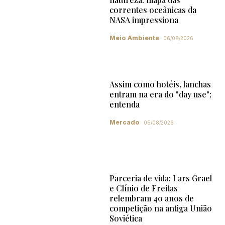
correntes oceânicas da
NASA impressiona
Meio Ambiente
06/08/2026
Assim como hotéis, lanchas
entram na era do "day use";
entenda
Mercado
05/08/2026
Parceria de vida: Lars Grael
e Clínio de Freitas
relembram 40 anos de
competição na antiga União
Soviética