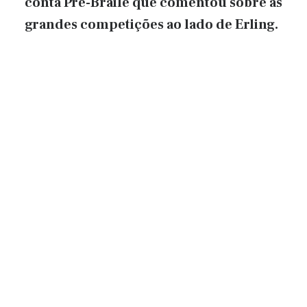
conta Pré-Braile que comentou sobre as
grandes competições ao lado de Erling.