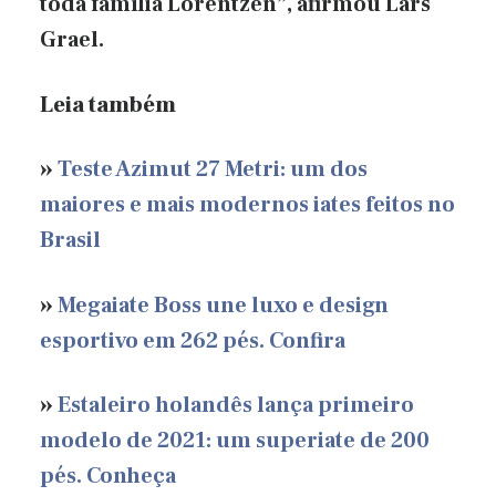
toda família Lorentzen”, afirmou Lars
Grael.
Leia também
»
Teste Azimut 27 Metri: um dos
maiores e mais modernos iates feitos no
Brasil
»
Megaiate Boss une luxo e design
esportivo em 262 pés. Confira
»
Estaleiro holandês lança primeiro
modelo de 2021: um superiate de 200
pés. Conheça