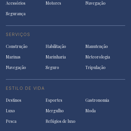
Acessórios
Motores
Navegação
Segurança
SERVIÇOS
Construção
Habilitação
Manutenção
Marinas
Marinharia
Meteorologia
Navegação
Seguro
Tripulação
ESTILO DE VIDA
Destinos
Esportes
Gastronomia
Luxo
Mergulho
Moda
Pesca
Refúgios de luxo