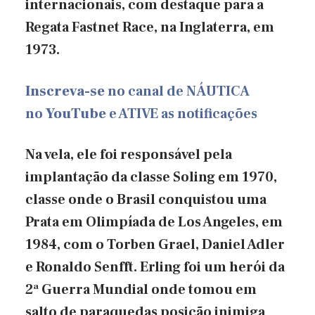
internacionais, com destaque para a
Regata Fastnet Race, na Inglaterra, em
1973.
Inscreva-se
no canal de NÁUTICA
no
YouTube
e ATIVE as notificações
Na vela, ele foi responsável pela
implantação da classe Soling em 1970,
classe onde o Brasil conquistou uma
Prata em Olimpíada de Los Angeles, em
1984, com o Torben Grael, Daniel Adler
e Ronaldo Senfft. Erling foi um herói da
2ª Guerra Mundial onde tomou em
salto de paraquedas posição inimiga