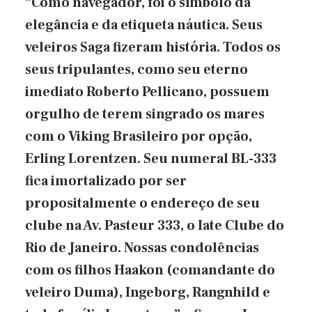
“Como navegador, foi o símbolo da
elegância e da etiqueta náutica. Seus
veleiros Saga fizeram história. Todos os
seus tripulantes, como seu eterno
imediato Roberto Pellicano, possuem
orgulho de terem singrado os mares
com o Viking Brasileiro por opção,
Erling Lorentzen. Seu numeral BL-333
fica imortalizado por ser
propositalmente o endereço de seu
clube na Av. Pasteur 333, o Iate Clube do
Rio de Janeiro. Nossas condolências
com os filhos Haakon (comandante do
veleiro Duma), Ingeborg, Rangnhild e