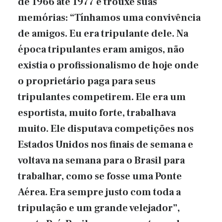
de 1966 até 1977 e trouxe suas
memórias: “Tínhamos uma convivência
de amigos. Eu era tripulante dele. Na
época tripulantes eram amigos, não
existia o profissionalismo de hoje onde
o proprietário paga para seus
tripulantes competirem. Ele era um
esportista, muito forte, trabalhava
muito. Ele disputava competições nos
Estados Unidos nos finais de semana e
voltava na semana para o Brasil para
trabalhar, como se fosse uma Ponte
Aérea. Era sempre justo com toda a
tripulação e um grande velejador”,