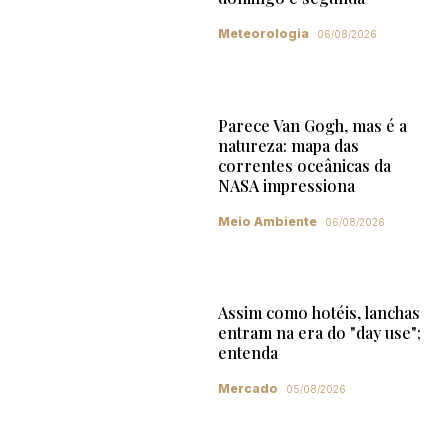
Meteorologia
06/08/2026
Parece Van Gogh, mas é a
natureza: mapa das
correntes oceânicas da
NASA impressiona
Meio Ambiente
06/08/2026
Assim como hotéis, lanchas
entram na era do "day use";
entenda
Mercado
05/08/2026