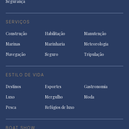
Segurança
SERVIÇOS
Construção
Habilitação
Manutenção
Marinas
Marinharia
Meteorologia
Navegação
Seguro
Tripulação
ESTILO DE VIDA
Destinos
Esportes
Gastronomia
Luxo
Mergulho
Moda
Pesca
Refúgios de luxo
BOAT SHOW