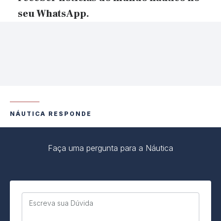
seu WhatsApp.
NÁUTICA RESPONDE
Faça uma pergunta para a Náutica
Escreva sua Dúvida