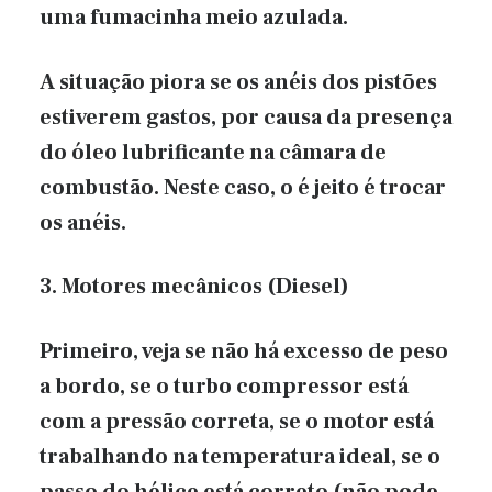
uma fumacinha meio azulada.
A situação piora se os anéis dos pistões
estiverem gastos, por causa da presença
do óleo lubrificante na câmara de
combustão. Neste caso, o é jeito é trocar
os anéis.
3. Motores mecânicos (Diesel)
Primeiro, veja se não há excesso de peso
a bordo, se o turbo compressor está
com a pressão correta, se o motor está
trabalhando na temperatura ideal, se o
passo do hélice está correto (não pode