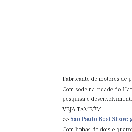
Fabricante de motores de p
Com sede na cidade de Hang
pesquisa e desenvolviment
VEJA TAMBÉM
>>
São Paulo Boat Show: 
Com linhas de dois e quatr