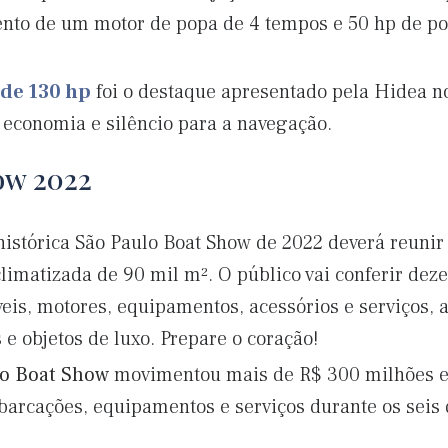
nto de um motor de popa de 4 tempos e 50 hp de po
de 130 hp
foi o destaque apresentado pela Hidea n
economia e silêncio para a navegação.
ow 2022
histórica São Paulo Boat Show de 2022 deverá reunir
climatizada de 90 mil m². O público vai conferir de
fláveis, motores, equipamentos, acessórios e serviços
 e objetos de luxo. Prepare o coração!
lo Boat Show
movimentou mais de R$ 300 milhões 
arcações, equipamentos e serviços durante os seis 