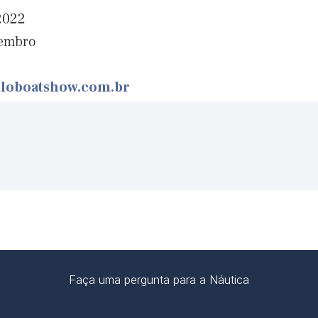
2022
tembro
loboatshow.com.br
Faça uma pergunta para a Náutica