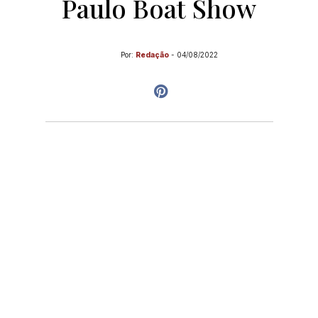
Paulo Boat Show
Por:
Redação
-
04/08/2022