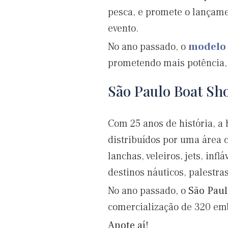
pesca, e promete o lançame
evento.
No ano passado, o
modelo 
prometendo mais potência, 
São Paulo Boat Sh
Com 25 anos de história, a 
distribuídos por uma área 
lanchas, veleiros, jets, in
destinos náuticos, palestras
No ano passado, o
São Pau
comercialização de 320 emb
Anote aí!