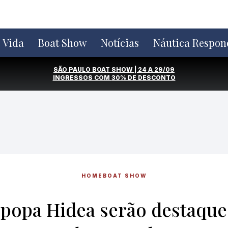
e Vida
Boat Show
Notícias
Náutica Respon
SÃO PAULO BOAT SHOW | 24 A 29/09
INGRESSOS COM
30% DE DESCONTO
HOME
BOAT SHOW
popa Hidea serão destaque