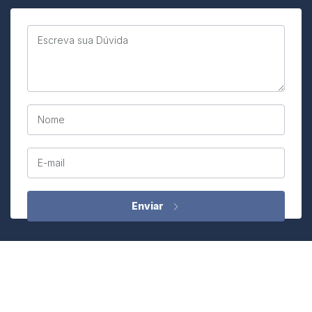
Escreva sua Dúvida
Nome
E-mail