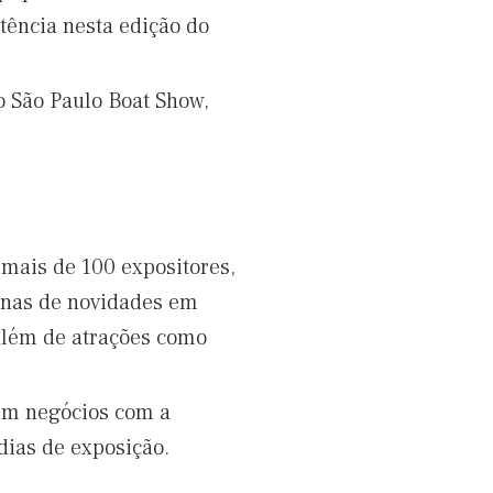
tência nesta edição do
o São Paulo Boat Show,
 mais de 100 expositores,
zenas de novidades em
, além de atrações como
em negócios com a
dias de exposição.