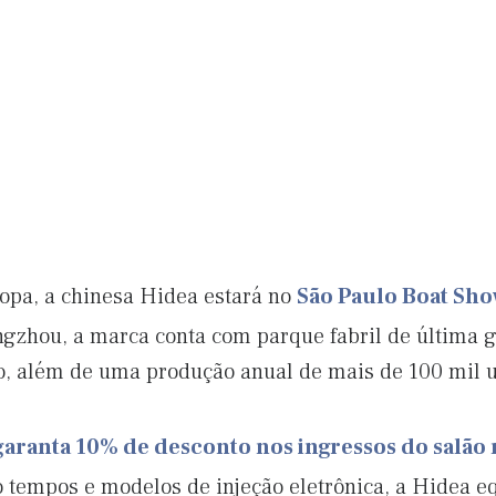
opa, a chinesa Hidea estará no
São Paulo Boat Sh
zhou, a marca conta com parque fabril de última g
o, além de uma produção anual de mais de 100 mil 
garanta 10% de desconto nos ingressos do salão 
o tempos e modelos de injeção eletrônica, a Hidea eq