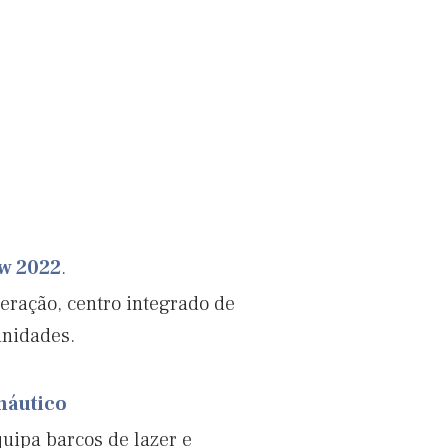
ow 2022
.
eração, centro integrado de
unidades.
náutico
uipa barcos de lazer e