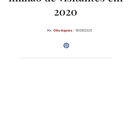
2020
Por:
Otto Aquino
-
18/08/2020