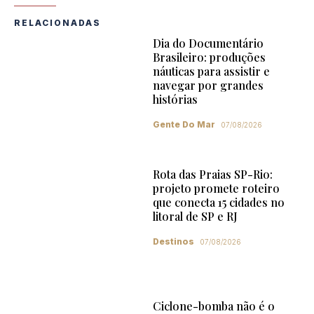
RELACIONADAS
Dia do Documentário
Brasileiro: produções
náuticas para assistir e
navegar por grandes
histórias
Gente Do Mar
07/08/2026
Rota das Praias SP-Rio:
projeto promete roteiro
que conecta 15 cidades no
litoral de SP e RJ
Destinos
07/08/2026
Ciclone-bomba não é o