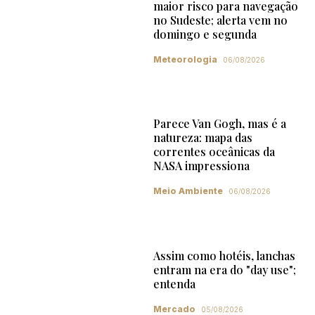
maior risco para navegação
no Sudeste; alerta vem no
domingo e segunda
Meteorologia
06/08/2026
Parece Van Gogh, mas é a
natureza: mapa das
correntes oceânicas da
NASA impressiona
Meio Ambiente
06/08/2026
Assim como hotéis, lanchas
entram na era do "day use";
entenda
Mercado
05/08/2026