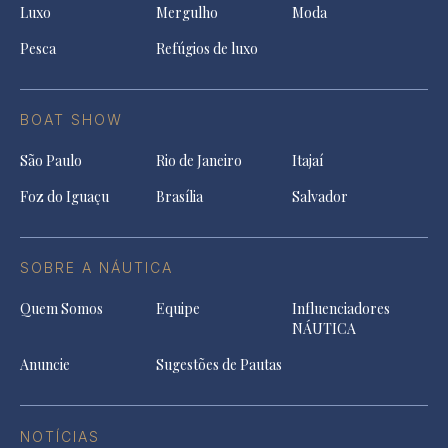
Luxo
Mergulho
Moda
Pesca
Refúgios de luxo
BOAT SHOW
São Paulo
Rio de Janeiro
Itajaí
Foz do Iguaçu
Brasília
Salvador
SOBRE A NÁUTICA
Quem Somos
Equipe
Influenciadores
NÁUTICA
Anuncie
Sugestões de Pautas
NOTÍCIAS