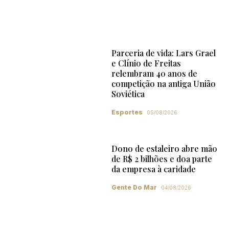
Parceria de vida: Lars Grael
e Clínio de Freitas
relembram 40 anos de
competição na antiga União
Soviética
Esportes
05/08/2026
Dono de estaleiro abre mão
de R$ 2 bilhões e doa parte
da empresa à caridade
Gente Do Mar
04/08/2026