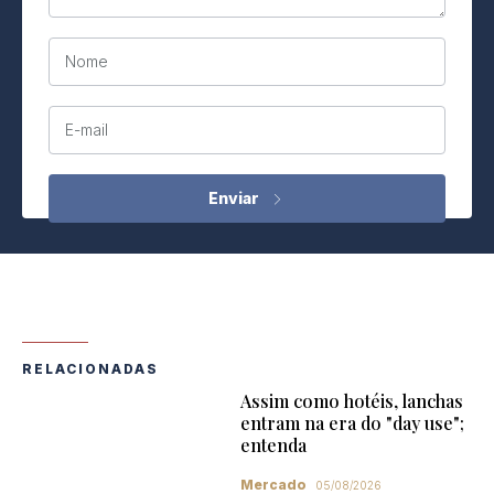
Nome
E-mail
RELACIONADAS
Assim como hotéis, lanchas
entram na era do "day use";
entenda
Mercado
05/08/2026