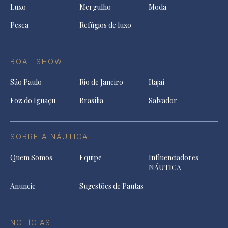
Luxo
Mergulho
Moda
Pesca
Refúgios de luxo
BOAT SHOW
São Paulo
Rio de Janeiro
Itajaí
Foz do Iguaçu
Brasília
Salvador
SOBRE A NÁUTICA
Quem Somos
Equipe
Influenciadores
NÁUTICA
Anuncie
Sugestões de Pautas
NOTÍCIAS