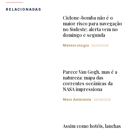
RELACIONADAS
Ciclone-bomba não é o
maior risco para navegação
no Sudeste; alerta vem no
domingo e segunda
Meteorologia
06/08/2026
Parece Van Gogh, mas é a
natureza: mapa das
correntes oceânicas da
NASA impressiona
Meio Ambiente
06/08/2026
Assim como hotéis, lanchas