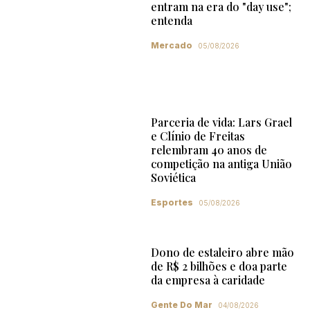
entram na era do "day use";
entenda
Mercado
05/08/2026
Parceria de vida: Lars Grael
e Clínio de Freitas
relembram 40 anos de
competição na antiga União
Soviética
Esportes
05/08/2026
Dono de estaleiro abre mão
de R$ 2 bilhões e doa parte
da empresa à caridade
Gente Do Mar
04/08/2026