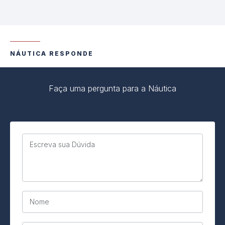
NÁUTICA RESPONDE
Faça uma pergunta para a Náutica
Escreva sua Dúvida
Nome