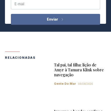
E-mail
RELACIONADAS
Tal pai, tal filha: lição de
Amyr à Tamara Klink sobre
navegação
Gente Do Mar
09/08/2026