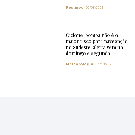
Destinos
07/08/2026
Ciclone-bomba não é o
maior risco para navegação
no Sudeste; alerta vem no
domingo e segunda
Meteorologia
06/08/2026