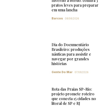
Inverno a bordo: confira 3
pratos leves para preparar
em uma lancha
Barcos
08/08/2026
Dia do Documentário
Brasileiro: produções
náuticas para assistir e
navegar por grandes
histórias
Gente Do Mar
07/08/2026
Rota das Praias SP-Rio:
projeto promete roteiro
que conecta 15 cidades no
litoral de SP e RJ