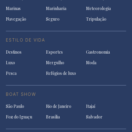
Marinas
Marinharia
Meteorologia
Navegação
Seguro
Tripulação
ESTILO DE VIDA
Destinos
Esportes
Gastronomia
Luxo
Mergulho
Moda
Pesca
Refúgios de luxo
BOAT SHOW
São Paulo
Rio de Janeiro
Itajaí
Foz do Iguaçu
Brasília
Salvador