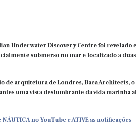
lian Underwater Discovery Centre foi revelado e
rcialmente submerso no mar e localizado a duas
io de arquitetura de Londres, Baca Architects, 
antes uma vista deslumbrante da vida marinha a
de NÁUTICA no
YouTube
e ATIVE as notificações