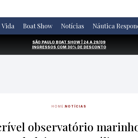
e Vida
Boat Show
Notícias
Náutica Respon
SÃO PAULO BOAT SHOW | 24 A 29/09
INGRESSOS COM
30% DE DESCONTO
HOME
NOTÍCIAS
crível observatório marinh