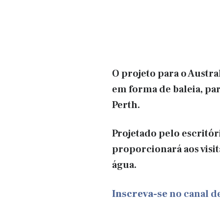
O projeto para o Austra
em forma de baleia, pa
Perth.
Projetado pelo escritór
proporcionará aos visit
água.
Inscreva-se
no canal 