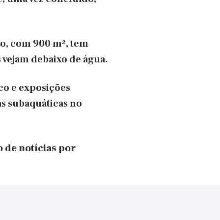
ro, com 900 m², tem
 vejam debaixo de água.
co e exposições
as subaquáticas no
o de notícias por