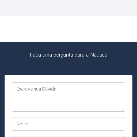
Faça uma pergunta para a Náutica
Escreva sua Dúvida
Nome