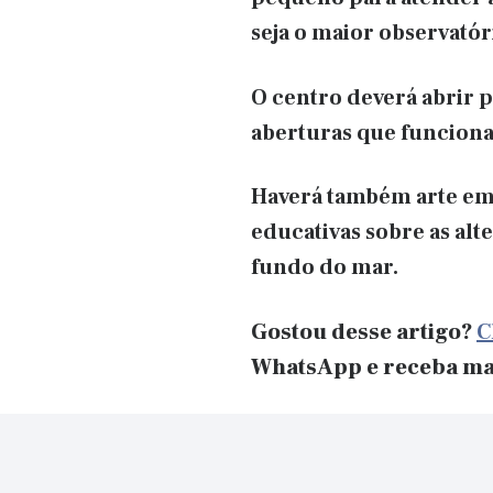
seja o maior observató
O centro deverá abrir 
aberturas que funcionam
Haverá também arte em 
educativas sobre as al
fundo do mar.
Gostou desse artigo?
C
WhatsApp e receba ma