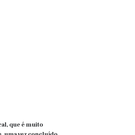
al, que é muito
e, uma vez concluído,