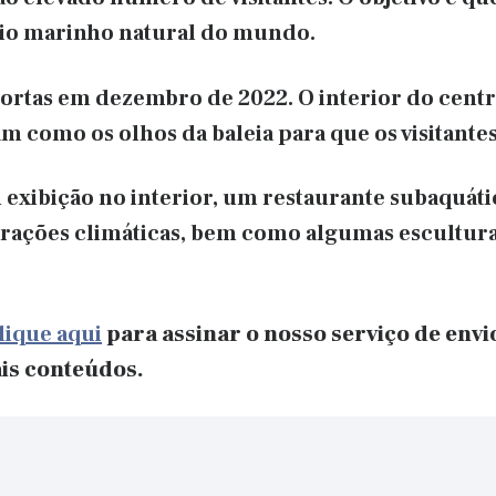
rio marinho natural do mundo.
portas em dezembro de 2022. O interior do cent
 como os olhos da baleia para que os visitantes
exibição no interior, um restaurante subaquáti
terações climáticas, bem como algumas escultur
lique aqui
para assinar o nosso serviço de envi
is conteúdos.