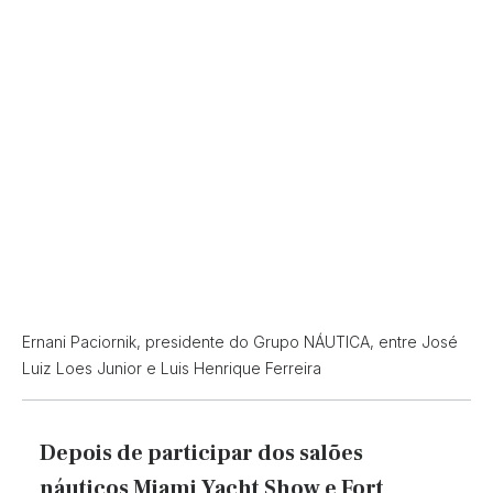
Ernani Paciornik, presidente do Grupo NÁUTICA, entre José
Luiz Loes Junior e Luis Henrique Ferreira
Depois de participar dos salões
náuticos Miami Yacht Show e Fort