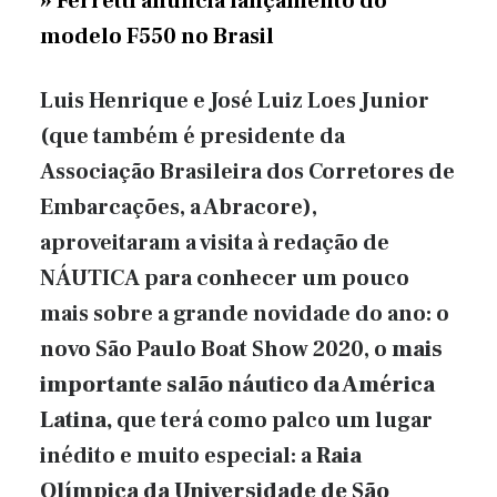
» Ferretti anuncia lançamento do
modelo F550 no Brasil
Luis Henrique e José Luiz Loes Junior
(que também é presidente da
Associação Brasileira dos Corretores de
Embarcações, a Abracore),
aproveitaram a visita à redação de
NÁUTICA para conhecer um pouco
mais sobre a grande novidade do ano: o
novo São Paulo Boat Show 2020, o
mais
importante salão náutico da América
Latina,
que terá como palco um lugar
inédito e muito especial: a
Raia
Olímpica da Universidade de São