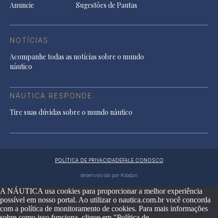
Anuncie
Sugestões de Pautas
NOTÍCIAS
Acompanhe todas as notícias sobre o mundo
náutico
NÁUTICA RESPONDE
Tire suas dúvidas sobre o mundo náutico
POLÍTICA DE PRIVACIDADE
FALE CONOSCO
desenvolvido por Koodari
A NÁUTICA usa cookies para proporcionar a melhor experiência
possível em nosso portal. Ao utilizar o nautica.com.br você concorda
com a política de monitoramento de cookies. Para mais informações
sobre como isso funciona, clique em "Política de