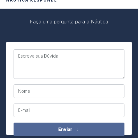
NÁUTICA RESPONDE
Faça uma pergunta para a Náutica
Escreva sua Dúvida
Nome
E-mail