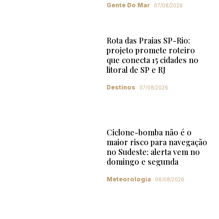
Gente Do Mar
07/08/2026
Rota das Praias SP-Rio:
projeto promete roteiro
que conecta 15 cidades no
litoral de SP e RJ
Destinos
07/08/2026
Ciclone-bomba não é o
maior risco para navegação
no Sudeste; alerta vem no
domingo e segunda
Meteorologia
06/08/2026