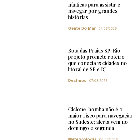
náuticas para assistir e
navegar por grandes
histórias
Gente Do Mar
07/08/2026
Rota das Praias SP-Rio:
projeto promete roteiro
que conecta 15 cidades no
litoral de SP e RJ
Destinos
07/08/2026
Ciclone-bomba não é o
maior risco para navegação
no Sudeste; alerta vem no
domingo e segunda
Meteorologia
06/08/2026