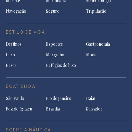
Marinas
Marinharia
Meteorologia
Navegação
Seguro
Tripulação
ESTILO DE VIDA
Destinos
Esportes
Gastronomia
Luxo
Mergulho
Moda
Pesca
Refúgios de luxo
BOAT SHOW
São Paulo
Rio de Janeiro
Itajaí
Foz do Iguaçu
Brasília
Salvador
SOBRE A NÁUTICA