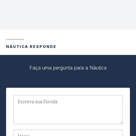
NÁUTICA RESPONDE
Faça uma pergunta para a Náutica
Escreva sua Dúvida