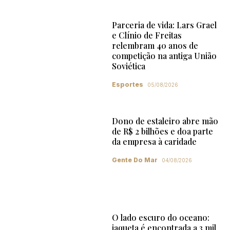
Parceria de vida: Lars Grael
e Clínio de Freitas
relembram 40 anos de
competição na antiga União
Soviética
Esportes
05/08/2026
Dono de estaleiro abre mão
de R$ 2 bilhões e doa parte
da empresa à caridade
Gente Do Mar
04/08/2026
O lado escuro do oceano:
jaqueta é encontrada a 3 mil