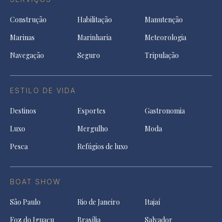
Construção
Habilitação
Manutenção
Marinas
Marinharia
Meteorologia
Navegação
Seguro
Tripulação
ESTILO DE VIDA
Destinos
Esportes
Gastronomia
Luxo
Mergulho
Moda
Pesca
Refúgios de luxo
BOAT SHOW
São Paulo
Rio de Janeiro
Itajaí
Foz do Iguaçu
Brasília
Salvador