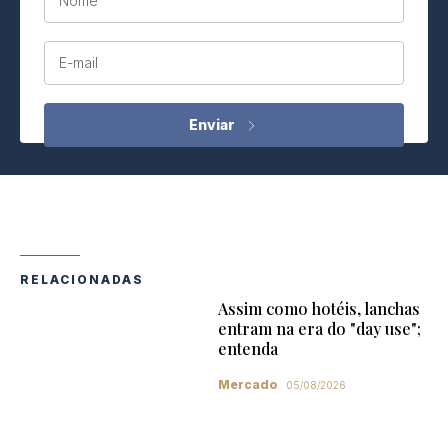
Nome
E-mail
RELACIONADAS
Assim como hotéis, lanchas
entram na era do "day use";
entenda
Mercado
05/08/2026