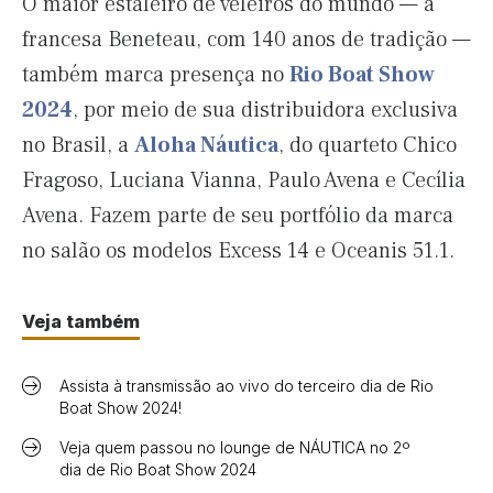
O maior estaleiro de veleiros do mundo — a
francesa Beneteau, com 140 anos de tradição —
também marca presença no
Rio Boat Show
2024
, por meio de sua distribuidora exclusiva
no Brasil, a
Aloha Náutica
, do quarteto Chico
Fragoso, Luciana Vianna, Paulo Avena e Cecília
Avena. Fazem parte de seu portfólio da marca
no salão os modelos Excess 14 e Oceanis 51.1.
Veja também
Assista à transmissão ao vivo do terceiro dia de Rio
Boat Show 2024!
Veja quem passou no lounge de NÁUTICA no 2º
dia de Rio Boat Show 2024