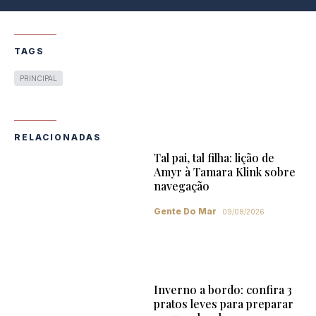
TAGS
PRINCIPAL
RELACIONADAS
Tal pai, tal filha: lição de
Amyr à Tamara Klink sobre
navegação
Gente Do Mar
09/08/2026
Inverno a bordo: confira 3
pratos leves para preparar