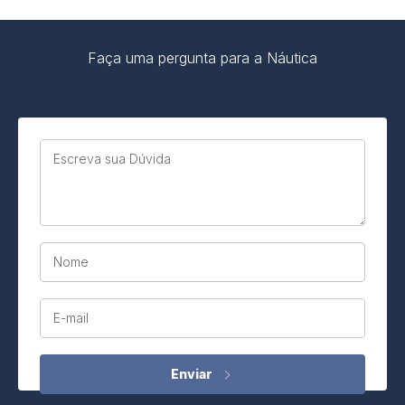
Faça uma pergunta para a Náutica
Escreva sua Dúvida
Nome
E-mail