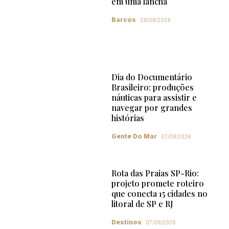
em uma lancha
Barcos
08/08/2026
Dia do Documentário
Brasileiro: produções
náuticas para assistir e
navegar por grandes
histórias
Gente Do Mar
07/08/2026
Rota das Praias SP-Rio:
projeto promete roteiro
que conecta 15 cidades no
litoral de SP e RJ
Destinos
07/08/2026