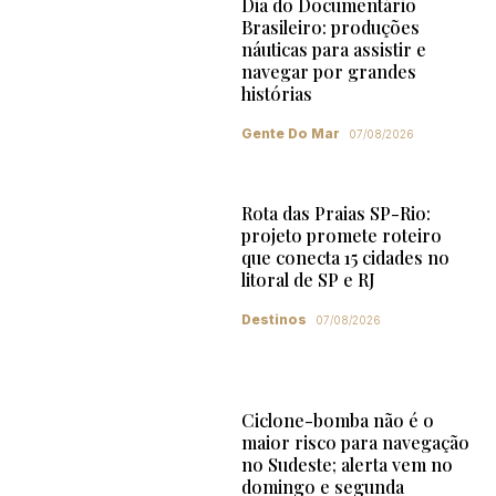
Dia do Documentário
Brasileiro: produções
náuticas para assistir e
navegar por grandes
histórias
Gente Do Mar
07/08/2026
Rota das Praias SP-Rio:
projeto promete roteiro
que conecta 15 cidades no
litoral de SP e RJ
Destinos
07/08/2026
Ciclone-bomba não é o
maior risco para navegação
no Sudeste; alerta vem no
domingo e segunda