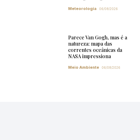
Meteorologia
06/08/2026
Parece Van Gogh, mas é a
natureza: mapa das
correntes oceânicas da
NASA impressiona
Meio Ambiente
06/08/2026