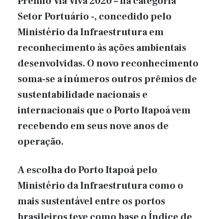
Prêmio Via Viva 2020 – na categoria
Setor Portuário -, concedido pelo
Ministério da Infraestrutura em
reconhecimento às ações ambientais
desenvolvidas. O novo reconhecimento
soma-se a inúmeros outros prêmios de
sustentabilidade nacionais e
internacionais que o Porto Itapoá vem
recebendo em seus nove anos de
operação.
A escolha do Porto Itapoá pelo
Ministério da Infraestrutura como o
mais sustentável entre os portos
brasileiros teve como base o Índice de