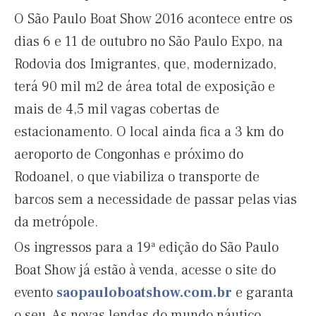
O São Paulo Boat Show 2016 acontece entre os
dias 6 e 11 de outubro no São Paulo Expo, na
Rodovia dos Imigrantes, que, modernizado,
terá 90 mil m2 de área total de exposição e
mais de 4,5 mil vagas cobertas de
estacionamento. O local ainda fica a 3 km do
aeroporto de Congonhas e próximo do
Rodoanel, o que viabiliza o transporte de
barcos sem a necessidade de passar pelas vias
da metrópole.
Os ingressos para a 19ª edição do São Paulo
Boat Show já estão à venda, acesse o site do
evento
saopauloboatshow.com.br
e garanta
o seu. As novas lendas do mundo náutico