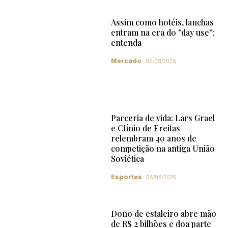
Assim como hotéis, lanchas
entram na era do "day use";
entenda
Mercado
05/08/2026
Parceria de vida: Lars Grael
e Clínio de Freitas
relembram 40 anos de
competição na antiga União
Soviética
Esportes
05/08/2026
Dono de estaleiro abre mão
de R$ 2 bilhões e doa parte