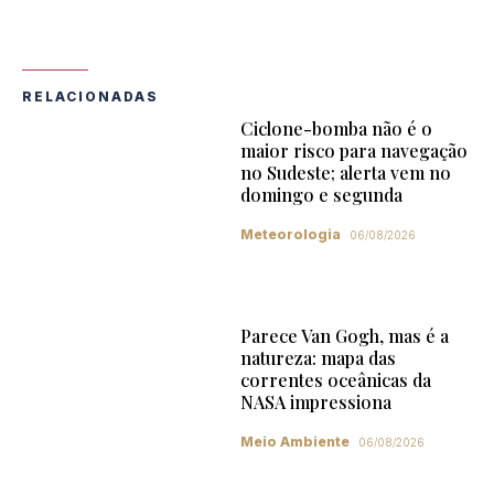
RELACIONADAS
Ciclone-bomba não é o
maior risco para navegação
no Sudeste; alerta vem no
domingo e segunda
Meteorologia
06/08/2026
Parece Van Gogh, mas é a
natureza: mapa das
correntes oceânicas da
NASA impressiona
Meio Ambiente
06/08/2026