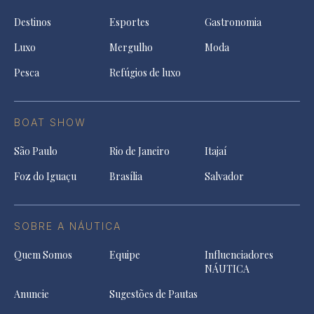
Destinos
Esportes
Gastronomia
Luxo
Mergulho
Moda
Pesca
Refúgios de luxo
BOAT SHOW
São Paulo
Rio de Janeiro
Itajaí
Foz do Iguaçu
Brasília
Salvador
SOBRE A NÁUTICA
Quem Somos
Equipe
Influenciadores
NÁUTICA
Anuncie
Sugestões de Pautas