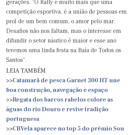
gerações. “O Rally é muito mais que uma
competição esportiva, é a união de pessoas em
prol de um bem comum, o amor pelo mar.
Desafios não nos faltam, mas o interesse em
difundir o setor náutico é maior e esse ano
teremos uma linda festa na Baía de Todos os
Santos”.
LEIA TAMBÉM
>>
Catamarã de pesca Garnet 300 HT une
boa construção, navegação e espaço
>>
Regata dos barcos rabelos colore as
águas do rio Douro e revive tradição
portuguesa
>>
CBVela aparece no top 5 do prêmio Sou