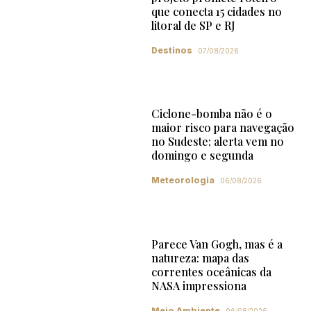
que conecta 15 cidades no
litoral de SP e RJ
Destinos
07/08/2026
Ciclone-bomba não é o
maior risco para navegação
no Sudeste; alerta vem no
domingo e segunda
Meteorologia
06/08/2026
Parece Van Gogh, mas é a
natureza: mapa das
correntes oceânicas da
NASA impressiona
Meio Ambiente
06/08/2026