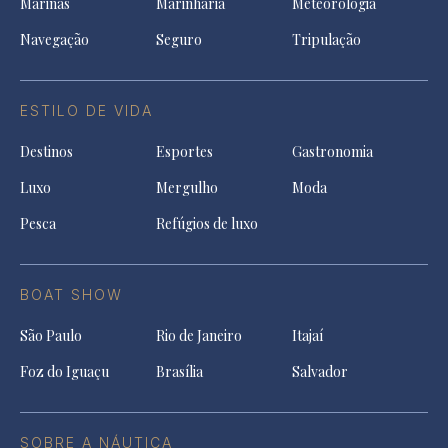
Marinas
Marinharia
Meteorologia
Navegação
Seguro
Tripulação
ESTILO DE VIDA
Destinos
Esportes
Gastronomia
Luxo
Mergulho
Moda
Pesca
Refúgios de luxo
BOAT SHOW
São Paulo
Rio de Janeiro
Itajaí
Foz do Iguaçu
Brasília
Salvador
SOBRE A NÁUTICA