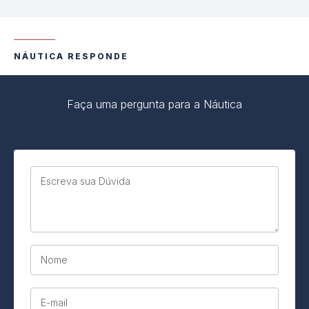
NÁUTICA RESPONDE
Faça uma pergunta para a Náutica
Escreva sua Dúvida
Nome
E-mail