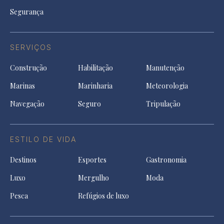
Segurança
SERVIÇOS
Construção
Habilitação
Manutenção
Marinas
Marinharia
Meteorologia
Navegação
Seguro
Tripulação
ESTILO DE VIDA
Destinos
Esportes
Gastronomia
Luxo
Mergulho
Moda
Pesca
Refúgios de luxo