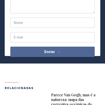
Nome
E-mail
RELACIONADAS
Parece Van Gogh, mas é a
natureza: mapa das
correntes oceânicas da