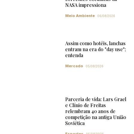
NASA impressiona
Meio Ambiente
06/08/2026
Assim como hotéis, lanchas
entram na era do "day use";
entenda
Mercado
05/08/2026
Parceria de vida: Lars Grael
e Clínio de Freitas
relembram 40 anos de
competição na antiga União
Soviética
Esportes