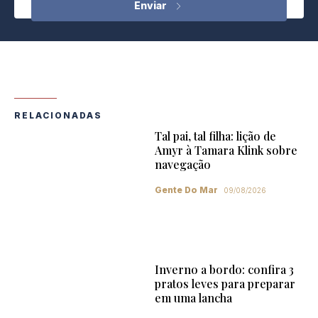
RELACIONADAS
Tal pai, tal filha: lição de
Amyr à Tamara Klink sobre
navegação
Gente Do Mar
09/08/2026
Inverno a bordo: confira 3
pratos leves para preparar
em uma lancha