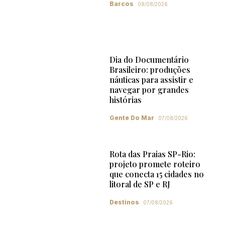
Barcos
08/08/2026
Dia do Documentário
Brasileiro: produções
náuticas para assistir e
navegar por grandes
histórias
Gente Do Mar
07/08/2026
Rota das Praias SP-Rio:
projeto promete roteiro
que conecta 15 cidades no
litoral de SP e RJ
Destinos
07/08/2026