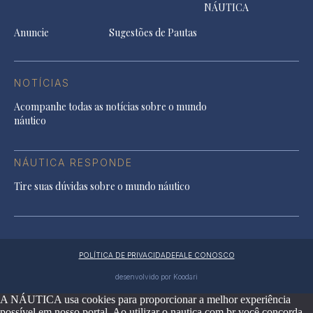
NÁUTICA
Anuncie
Sugestões de Pautas
NOTÍCIAS
Acompanhe todas as notícias sobre o mundo
náutico
NÁUTICA RESPONDE
Tire suas dúvidas sobre o mundo náutico
POLÍTICA DE PRIVACIDADE
FALE CONOSCO
desenvolvido por Koodari
A NÁUTICA usa cookies para proporcionar a melhor experiência
possível em nosso portal. Ao utilizar o nautica.com.br você concorda