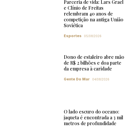
Parceria de vida: Lars Grael
e Clínio de Freitas
relembram 40 anos de
competição na antiga União
Soviética
Esportes
05/08/2026
Dono de estaleiro abre mão
de R$ 2 bilhões e doa parte
da empresa à caridade
Gente Do Mar
04/08/2026
O lado escuro do oceano:
jaqueta é encontrada a 3 mil
metros de profundidade