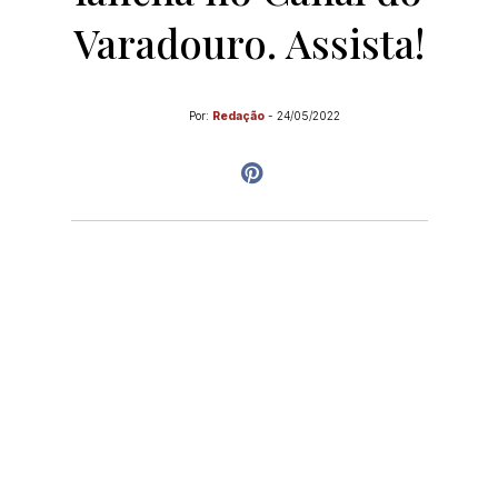
Varadouro. Assista!
Por:
Redação
-
24/05/2022