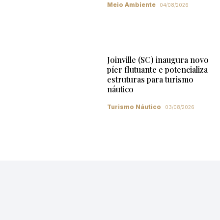
Meio Ambiente
04/08/2026
Joinville (SC) inaugura novo
píer flutuante e potencializa
estruturas para turismo
náutico
Turismo Náutico
03/08/2026