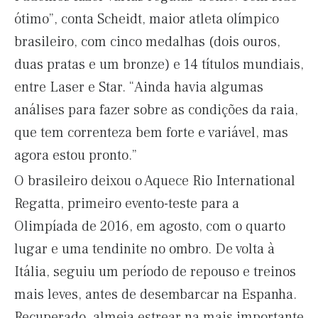
ótimo”, conta Scheidt, maior atleta olímpico
brasileiro, com cinco medalhas (dois ouros,
duas pratas e um bronze) e 14 títulos mundiais,
entre Laser e Star. “Ainda havia algumas
análises para fazer sobre as condições da raia,
que tem correnteza bem forte e variável, mas
agora estou pronto.”
O brasileiro deixou o Aquece Rio International
Regatta, primeiro evento-teste para a
Olimpíada de 2016, em agosto, com o quarto
lugar e uma tendinite no ombro. De volta à
Itália, seguiu um período de repouso e treinos
mais leves, antes de desembarcar na Espanha.
Recuperado, almeja estrear na mais importante