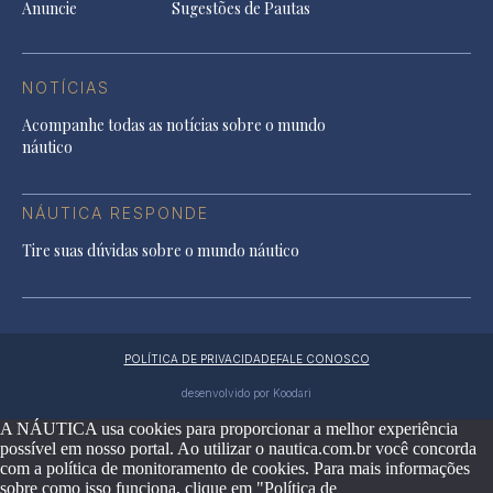
Anuncie
Sugestões de Pautas
NOTÍCIAS
Acompanhe todas as notícias sobre o mundo
náutico
NÁUTICA RESPONDE
Tire suas dúvidas sobre o mundo náutico
POLÍTICA DE PRIVACIDADE
FALE CONOSCO
desenvolvido por Koodari
A NÁUTICA usa cookies para proporcionar a melhor experiência
possível em nosso portal. Ao utilizar o nautica.com.br você concorda
com a política de monitoramento de cookies. Para mais informações
sobre como isso funciona, clique em "Política de