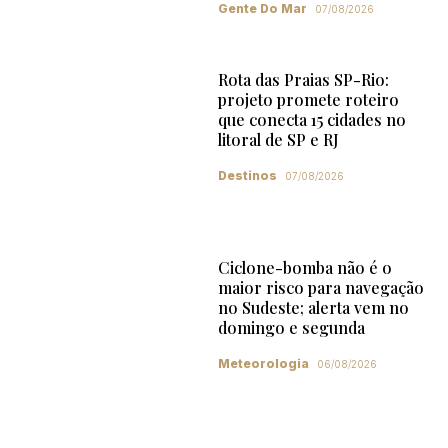
Gente Do Mar
07/08/2026
Rota das Praias SP-Rio:
projeto promete roteiro
que conecta 15 cidades no
litoral de SP e RJ
Destinos
07/08/2026
Ciclone-bomba não é o
maior risco para navegação
no Sudeste; alerta vem no
domingo e segunda
Meteorologia
06/08/2026