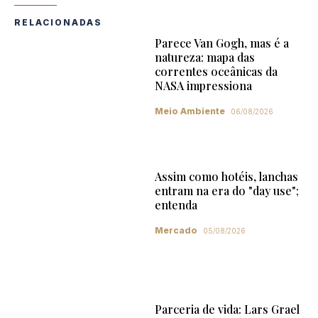
RELACIONADAS
Parece Van Gogh, mas é a
natureza: mapa das
correntes oceânicas da
NASA impressiona
Meio Ambiente
06/08/2026
Assim como hotéis, lanchas
entram na era do "day use";
entenda
Mercado
05/08/2026
Parceria de vida: Lars Grael