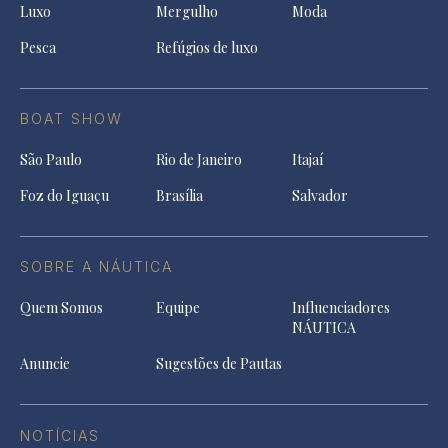
Luxo
Mergulho
Moda
Pesca
Refúgios de luxo
BOAT SHOW
São Paulo
Rio de Janeiro
Itajaí
Foz do Iguaçu
Brasília
Salvador
SOBRE A NÁUTICA
Quem Somos
Equipe
Influenciadores
NÁUTICA
Anuncie
Sugestões de Pautas
NOTÍCIAS