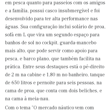
em pesca quanto para passeios com os amigos
e a família, possui casco insubmergível e foi
desenvolvido para ter alta performance nas
águas. Sua configuração inclui solário de proa,
sofá em L que vira um segundo espaço para
banhos de sol no cockpit, guarda-mancebo
mais alto, que pode servir como apoio para
pesca, e barco plano, que também facilita na
prática. Entre seus destaques está o pé-direito
de 2 m na cabine e 1,80 m no banheiro, tanque
de 650 litros e pernoite para seis pessoas, na
cama de proa, que conta com dois beliches, e
na cama à meia-nau.
Com o tema “O mercado náutico vem com