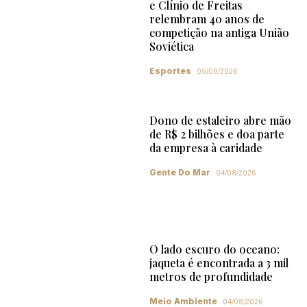
e Clínio de Freitas
relembram 40 anos de
competição na antiga União
Soviética
Esportes
05/08/2026
Dono de estaleiro abre mão
de R$ 2 bilhões e doa parte
da empresa à caridade
Gente Do Mar
04/08/2026
O lado escuro do oceano:
jaqueta é encontrada a 3 mil
metros de profundidade
Meio Ambiente
04/08/2026