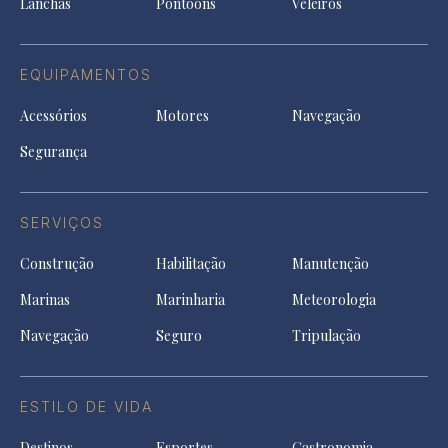
Lanchas
Pontoons
Veleiros
EQUIPAMENTOS
Acessórios
Motores
Navegação
Segurança
SERVIÇOS
Construção
Habilitação
Manutenção
Marinas
Marinharia
Meteorologia
Navegação
Seguro
Tripulação
ESTILO DE VIDA
Destinos
Esportes
Gastronomia