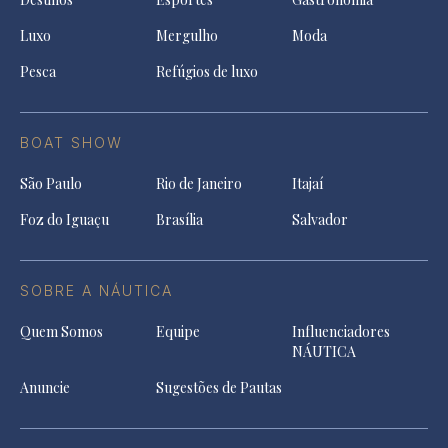
Luxo
Mergulho
Moda
Pesca
Refúgios de luxo
BOAT SHOW
São Paulo
Rio de Janeiro
Itajaí
Foz do Iguaçu
Brasília
Salvador
SOBRE A NÁUTICA
Quem Somos
Equipe
Influenciadores
NÁUTICA
Anuncie
Sugestões de Pautas