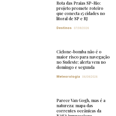
Rota das Praias SP-Rio:
projeto promete roteiro
que conecta 15 cidades no
litoral de SP e RJ
Destinos
07/08/2026
Ciclone-bomba não é o
maior risco para navegação
no Sudeste; alerta vem no
domingo e segunda
Meteorologia
06/08/2026
Parece Van Gogh, mas é a
natureza: mapa das
correntes oceânicas da
NASA impressiona