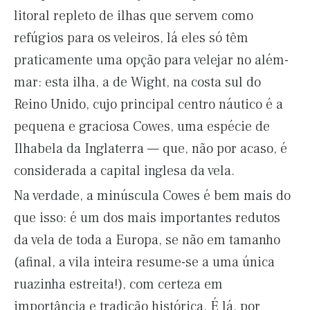
litoral repleto de ilhas que servem como
refúgios para os veleiros, lá eles só têm
praticamente uma opção para velejar no além-
mar: esta ilha, a de Wight, na costa sul do
Reino Unido, cujo principal centro náutico é a
pequena e graciosa Cowes, uma espécie de
Ilhabela da Inglaterra — que, não por acaso, é
considerada a capital inglesa da vela.
Na verdade, a minúscula Cowes é bem mais do
que isso: é um dos mais importantes redutos
da vela de toda a Europa, se não em tamanho
(afinal, a vila inteira resume-se a uma única
ruazinha estreita!), com certeza em
importância e tradição histórica. É lá, por