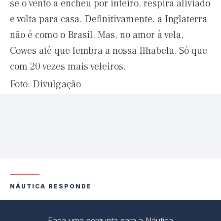
se o vento a encheu por inteiro, respira aliviado
e volta para casa. Definitivamente, a Inglaterra
não é como o Brasil. Mas, no amor à vela,
Cowes até que lembra a nossa Ilhabela. Só que
com 20 vezes mais veleiros.
Foto: Divulgação
NÁUTICA RESPONDE
Faça uma pergunta para a Náutica