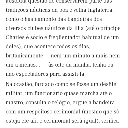
absoluta questão de conservarem parte das
tradições náuticas da boa e velha Inglaterra,
como o hasteamento das bandeiras dos
diversos clubes náuticos da ilha (até o príncipe
Charles é sócio e freqüentador habitual de um
deles), que acontece todos os dias,
britanicamente — nem um minuto a mais nem
um a menos… — às oito da manhã, tenha ou
não espectadores para assisti-la.
Na ocasião, fardado como se fosse um desfile
militar, um funcionário quase marcha até o
mastro, consulta o relógio, ergue a bandeira
com um respeitoso cerimonial (mesmo que só
esteja ele ali, o cerimonial será igual), verifica