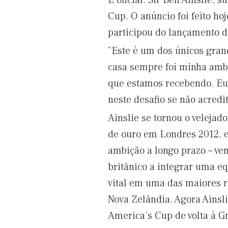
É oficial. Sir Ben Ainslie,
Cup. O anúncio foi feito h
participou do lançamento 
“Este é um dos únicos gran
casa sempre foi minha amb
que estamos recebendo. Eu 
neste desafio se não acred
Ainslie se tornou o veleja
de ouro em Londres 2012, e
ambição a longo prazo – ven
britânico a integrar uma 
vital em uma das maiores re
Nova Zelândia. Agora Ainsli
America’s Cup de volta à G