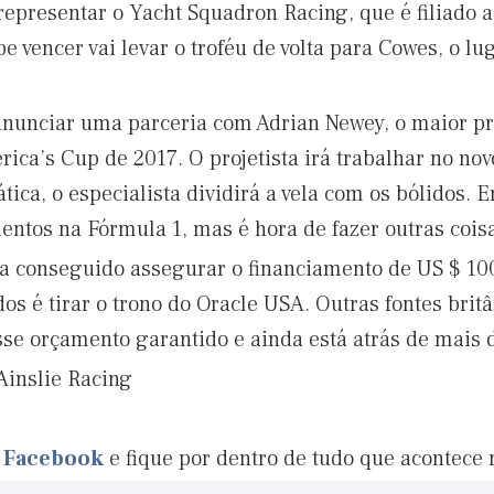
representar o Yacht Squadron Racing, que é filiado 
ipe vencer vai levar o troféu de volta para Cowes, o 
 anunciar uma parceria com Adrian Newey, o maior pro
ica’s Cup de 2017. O projetista irá trabalhar no no
ica, o especialista dividirá a vela com os bólidos. E
entos na Fórmula 1, mas é hora de fazer outras coisa
ria conseguido assegurar o financiamento de US $ 10
os é tirar o trono do Oracle USA. Outras fontes brit
e orçamento garantido e ainda está atrás de mais d
Ainslie Racing
o Facebook
e fique por dentro de tudo que acontece