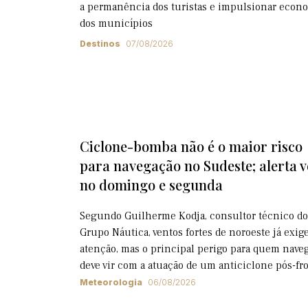
a permanência dos turistas e impulsionar econ
dos municípios
Destinos
07/08/2026
Ciclone-bomba não é o maior risco
para navegação no Sudeste; alerta 
no domingo e segunda
Segundo Guilherme Kodja, consultor técnico do
Grupo Náutica, ventos fortes de noroeste já exi
atenção, mas o principal perigo para quem nave
deve vir com a atuação de um anticiclone pós-fr
Meteorologia
06/08/2026