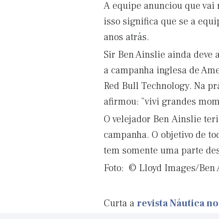
A equipe anunciou que vai 
isso significa que se a equ
anos atrás.
Sir Ben Ainslie ainda deve
a campanha inglesa de Amer
Red Bull Technology. Na prát
afirmou: “vivi grandes mom
O velejador Ben Ainslie te
campanha. O objetivo de tod
tem somente uma parte dess
Foto: © Lloyd Images/Ben 
Curta a
revista Náutica n