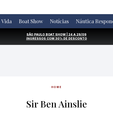
e Vida
Boat Show
Notícias
Náutica Respon
SÃO PAULO BOAT SHOW | 24 A 29/09
INGRESSOS COM
30% DE DESCONTO
HOME
Sir Ben Ainslie