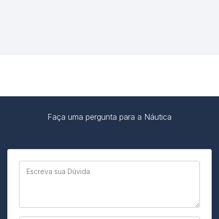
Faça uma pergunta para a Náutica
Escreva sua Dúvida