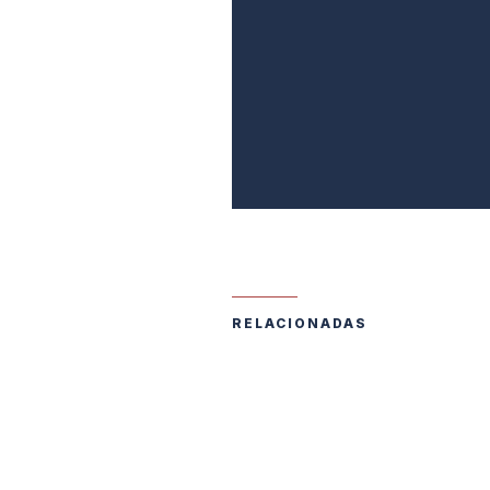
RELACIONADAS