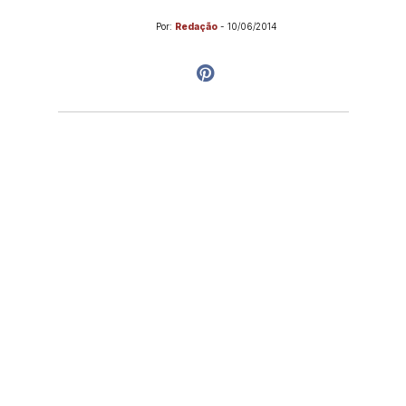
Por:
Redação
-
10/06/2014