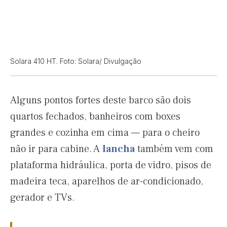
Solara 410 HT. Foto: Solara/ Divulgação
Alguns pontos fortes deste barco são dois
quartos fechados, banheiros com boxes
grandes e cozinha em cima — para o cheiro
não ir para cabine. A
lancha
também vem com
plataforma hidráulica, porta de vidro, pisos de
madeira teca, aparelhos de ar-condicionado,
gerador e TVs.