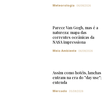
Meteorologia
06/08/2026
Parece Van Gogh, mas é a
natureza: mapa das
correntes oceânicas da
NASA impressiona
Meio Ambiente
06/08/2026
Assim como hotéis, lanchas
entram na era do "day use";
entenda
Mercado
05/08/2026