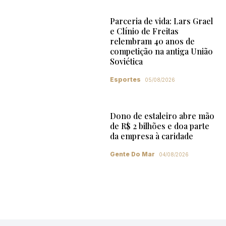
Parceria de vida: Lars Grael
e Clínio de Freitas
relembram 40 anos de
competição na antiga União
Soviética
Esportes
05/08/2026
Dono de estaleiro abre mão
de R$ 2 bilhões e doa parte
da empresa à caridade
Gente Do Mar
04/08/2026