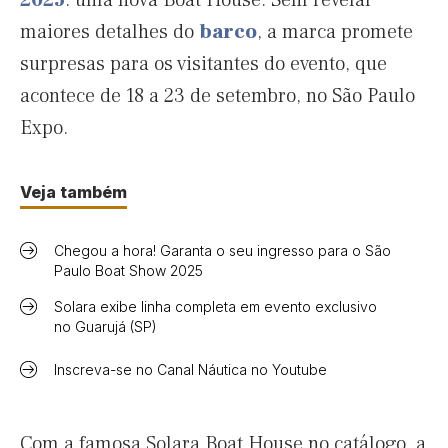
2025
: uma nova Boat House. Sem revelar
maiores detalhes do
barco
, a marca promete
surpresas para os visitantes do evento, que
acontece de 18 a 23 de setembro, no São Paulo
Expo.
Veja também
Chegou a hora! Garanta o seu ingresso para o São
Paulo Boat Show 2025
Solara exibe linha completa em evento exclusivo
no Guarujá (SP)
Inscreva-se no Canal Náutica no Youtube
Com a famosa Solara Boat House no catálogo, a