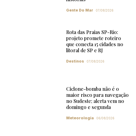
Gente Do Mar
07/08/2026
Rota das Praias SP-Rio:
projeto promete roteiro
que conecta 15 cidades no
litoral de SP e RJ
Destinos
07/08/2026
Ciclone-bomba não é o
maior risco para navegação
no Sudeste; alerta vem no
domingo e segunda
Meteorologia
06/08/2026