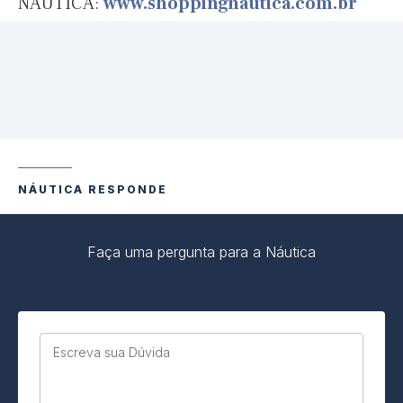
NÁUTICA:
www.shoppingnautica.com.br
NÁUTICA RESPONDE
Faça uma pergunta para a Náutica
Escreva sua Dúvida