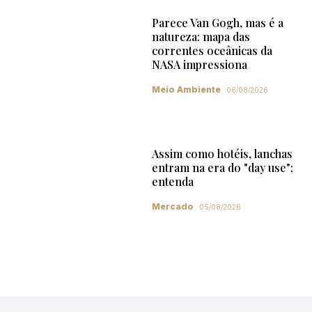
Parece Van Gogh, mas é a
natureza: mapa das
correntes oceânicas da
NASA impressiona
Meio Ambiente
06/08/2026
Assim como hotéis, lanchas
entram na era do "day use";
entenda
Mercado
05/08/2026