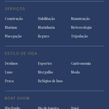
SERVIÇOS
Construção
Habilitação
Manutenção
Marinas
Marinharia
Meteorologia
Navegação
Seguro
Tripulação
ESTILO DE VIDA
Destinos
Esportes
Gastronomia
Luxo
Mergulho
Moda
Pesca
Refúgios de luxo
BOAT SHOW
São Paulo
Rio de Janeiro
Itajaí