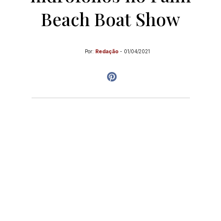
Beach Boat Show
Por:
Redação
-
01/04/2021