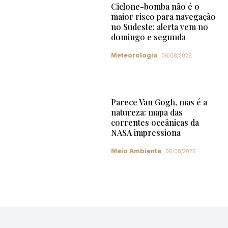
Ciclone-bomba não é o
maior risco para navegação
no Sudeste; alerta vem no
domingo e segunda
Meteorologia
06/08/2026
Parece Van Gogh, mas é a
natureza: mapa das
correntes oceânicas da
NASA impressiona
Meio Ambiente
06/08/2026