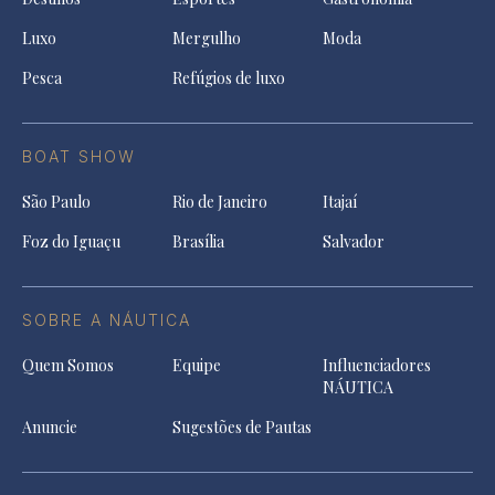
Luxo
Mergulho
Moda
Pesca
Refúgios de luxo
BOAT SHOW
São Paulo
Rio de Janeiro
Itajaí
Foz do Iguaçu
Brasília
Salvador
SOBRE A NÁUTICA
Quem Somos
Equipe
Influenciadores
NÁUTICA
Anuncie
Sugestões de Pautas