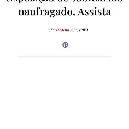
naufragado. Assista
Por:
Redação
-
29/04/2021