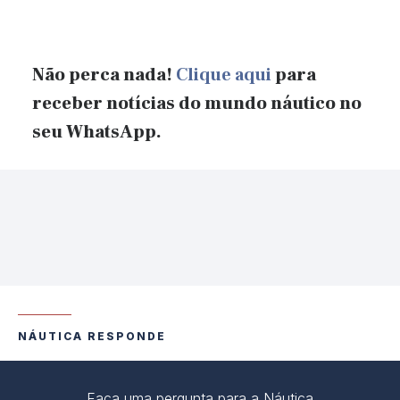
Não perca nada!
Clique aqui
para
receber notícias do mundo náutico no
seu WhatsApp.
NÁUTICA RESPONDE
Faça uma pergunta para a Náutica