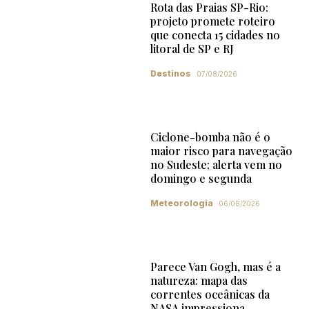
Rota das Praias SP-Rio:
projeto promete roteiro
que conecta 15 cidades no
litoral de SP e RJ
Destinos
07/08/2026
Ciclone-bomba não é o
maior risco para navegação
no Sudeste; alerta vem no
domingo e segunda
Meteorologia
06/08/2026
Parece Van Gogh, mas é a
natureza: mapa das
correntes oceânicas da
NASA impressiona