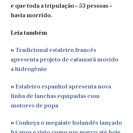
e que toda a tripulação – 53 pessoas –
havia morrido.
Leia também
»
Tradicional estaleiro francês
apresenta projeto de catamarã movido
a hidrogênio
»
Estaleiro espanhol apresenta nova
linha de lanchas equipadas com
motores de popa
»
Conheça o megaiate holandês lançado
há anos e visto como um marco até hoje