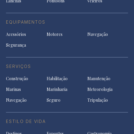
Lanchas
Pontoons
Veleiros
EQUIPAMENTOS
Acessórios
Motores
Navegação
Segurança
SERVIÇOS
Construção
Habilitação
Manutenção
Marinas
Marinharia
Meteorologia
Navegação
Seguro
Tripulação
ESTILO DE VIDA
Destinos
Esportes
Gastronomia