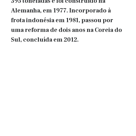
395 toneladas e foi construído na
Alemanha, em 1977. Incorporado à
frota indonésia em 1981, passou por
uma reforma de dois anos na Coreia do
Sul, concluída em 2012.