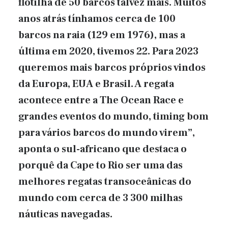
flotilha de 50 barcos talvez mais. Muitos
anos atrás tínhamos cerca de 100
barcos na raia (129 em 1976), mas a
última em 2020, tivemos 22. Para 2023
queremos mais barcos próprios vindos
da Europa, EUA e Brasil. A regata
acontece entre a The Ocean Race e
grandes eventos do mundo, timing bom
para vários barcos do mundo virem”,
aponta o sul-africano que destaca o
porquê da Cape to Rio ser uma das
melhores regatas transoceânicas do
mundo com cerca de 3 300 milhas
náuticas navegadas.