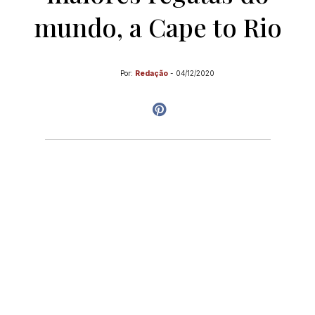
mundo, a Cape to Rio
Por:
Redação
-
04/12/2020