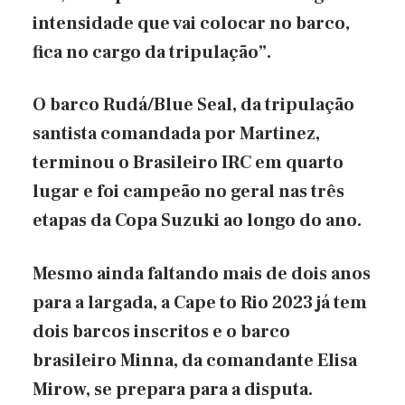
intensidade que vai colocar no barco,
fica no cargo da tripulação”.
O barco Rudá/Blue Seal, da tripulação
santista comandada por Martinez,
terminou o Brasileiro IRC em quarto
lugar e foi campeão no geral nas três
etapas da Copa Suzuki ao longo do ano.
Mesmo ainda faltando mais de dois anos
para a largada, a Cape to Rio 2023 já tem
dois barcos inscritos e o barco
brasileiro Minna, da comandante Elisa
Mirow, se prepara para a disputa.