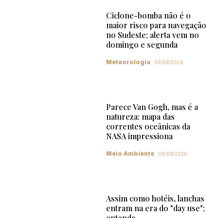
Ciclone-bomba não é o
maior risco para navegação
no Sudeste; alerta vem no
domingo e segunda
Meteorologia
06/08/2026
Parece Van Gogh, mas é a
natureza: mapa das
correntes oceânicas da
NASA impressiona
Meio Ambiente
06/08/2026
Assim como hotéis, lanchas
entram na era do "day use";
entenda