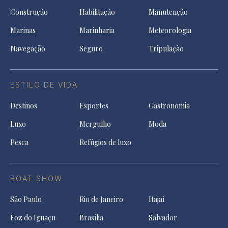
Construção
Habilitação
Manutenção
Marinas
Marinharia
Meteorologia
Navegação
Seguro
Tripulação
ESTILO DE VIDA
Destinos
Esportes
Gastronomia
Luxo
Mergulho
Moda
Pesca
Refúgios de luxo
BOAT SHOW
São Paulo
Rio de Janeiro
Itajaí
Foz do Iguaçu
Brasília
Salvador