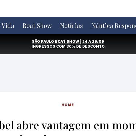
e Vida
Boat Show
Notícias
Náutica Respon
SÃO PAULO BOAT SHOW | 24 A 29/09
INGRESSOS COM
30% DE DESCONTO
HOME
el abre vantagem em mom