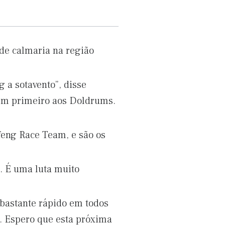
de calmaria na região
 a sotavento”, disse
 em primeiro aos Doldrums.
eng Race Team, e são os
. É uma luta muito
 bastante rápido em todos
. Espero que esta próxima