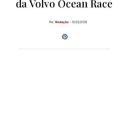
da Volvo Ocean Race
Por:
Redação
-
15/02/2018