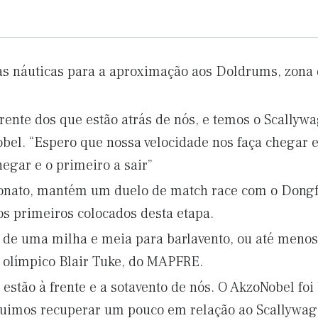
s náuticas para a aproximação aos Doldrums, zona 
ente dos que estão atrás de nós, e temos o Scallywag
obel. “Espero que nossa velocidade nos faça chegar
egar e o primeiro a sair”
nato, mantém um duelo de match race com o Dongf
s primeiros colocados desta etapa.
de uma milha e meia para barlavento, ou até menos
 olímpico Blair Tuke, do MAPFRE.
estão à frente e a sotavento de nós. O AkzoNobel foi
uimos recuperar um pouco em relação ao Scallywag