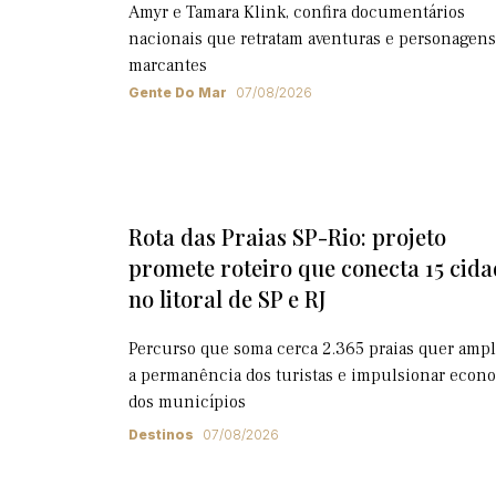
Amyr e Tamara Klink, confira documentários
nacionais que retratam aventuras e personagens
marcantes
Gente Do Mar
07/08/2026
Rota das Praias SP-Rio: projeto
promete roteiro que conecta 15 cida
no litoral de SP e RJ
Percurso que soma cerca 2.365 praias quer ampl
a permanência dos turistas e impulsionar econ
dos municípios
Destinos
07/08/2026