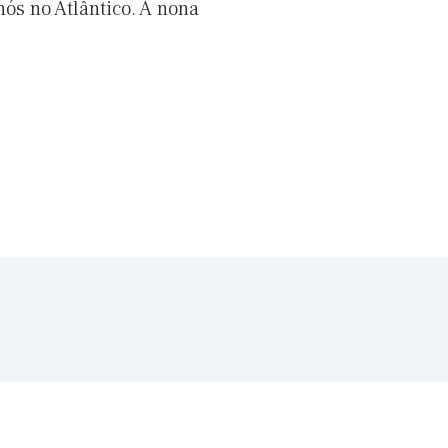
ós no Atlântico. A nona