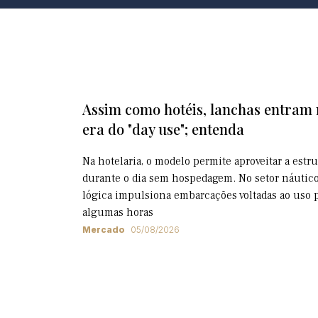
Assim como hotéis, lanchas entram
era do "day use"; entenda
Na hotelaria, o modelo permite aproveitar a estr
durante o dia sem hospedagem. No setor náutico
lógica impulsiona embarcações voltadas ao uso 
algumas horas
Mercado
05/08/2026