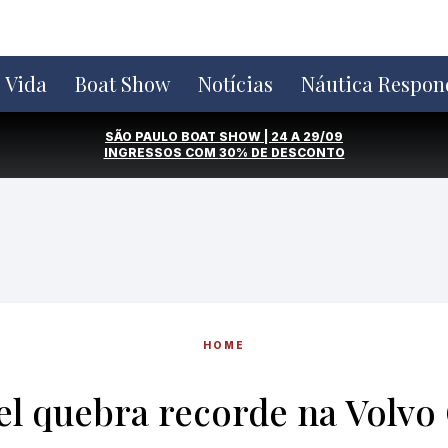
e Vida
Boat Show
Notícias
Náutica Respon
SÃO PAULO BOAT SHOW | 24 A 29/09
INGRESSOS COM
30% DE DESCONTO
HOME
l quebra recorde na Volvo