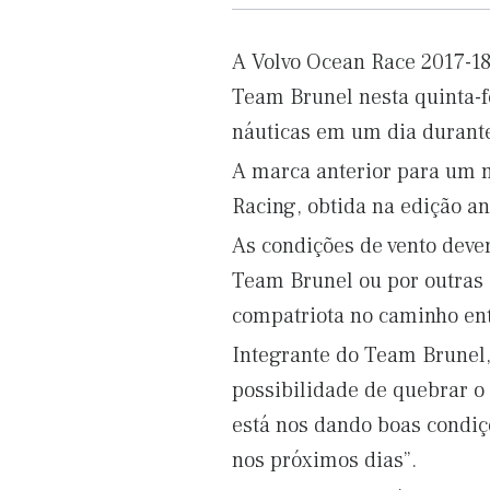
A Volvo Ocean Race 2017-18
Team Brunel nesta quinta-
náuticas em um dia durante
A marca anterior para um 
Racing, obtida na edição a
As condições de vento dev
Team Brunel ou por outras
compatriota no caminho ent
Integrante do Team Brunel,
possibilidade de quebrar o
está nos dando boas condiç
nos próximos dias”.