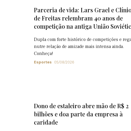
Parceria de vida: Lars Grael e Clíni
de Freitas relembram 40 anos de
competição na antiga União Soviéti
Dupla com forte histórico de competições e rega
nutre relação de amizade mais intensa ainda.
Conheça!
Esportes
05/08/2026
Dono de estaleiro abre mão de R$ 2
bilhões e doa parte da empresa à
caridade