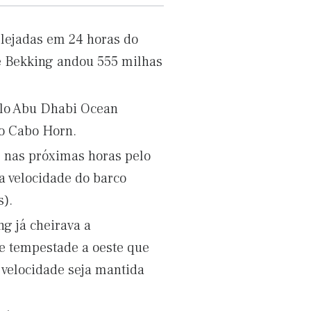
elejadas em 24 horas do
e Bekking andou 555 milhas
elo Abu Dhabi Ocean
lo Cabo Horn.
 nas próximas horas pelo
 velocidade do barco
s).
g já cheirava a
e tempestade a oeste que
 velocidade seja mantida