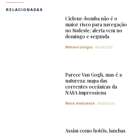
RELACIONADAS
Ciclone-bomba não é o
maior risco para navegação
no Sudeste; alerta vem no
domingo e segunda
Meteorologia
06/08/2026
Parece Van Gogh, mas é a
natureza: mapa das
correntes oceânicas da
NASA impressiona
Meio Ambiente
06/08/2026
Assim como hotéis, lanchas