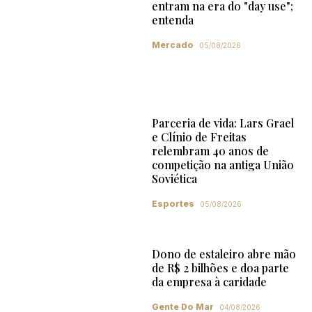
entram na era do "day use";
entenda
Mercado
05/08/2026
Parceria de vida: Lars Grael
e Clínio de Freitas
relembram 40 anos de
competição na antiga União
Soviética
Esportes
05/08/2026
Dono de estaleiro abre mão
de R$ 2 bilhões e doa parte
da empresa à caridade
Gente Do Mar
04/08/2026