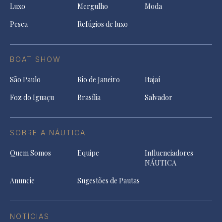
Luxo
Mergulho
Moda
Pesca
Refúgios de luxo
BOAT SHOW
São Paulo
Rio de Janeiro
Itajaí
Foz do Iguaçu
Brasília
Salvador
SOBRE A NÁUTICA
Quem Somos
Equipe
Influenciadores
NÁUTICA
Anuncie
Sugestões de Pautas
NOTÍCIAS