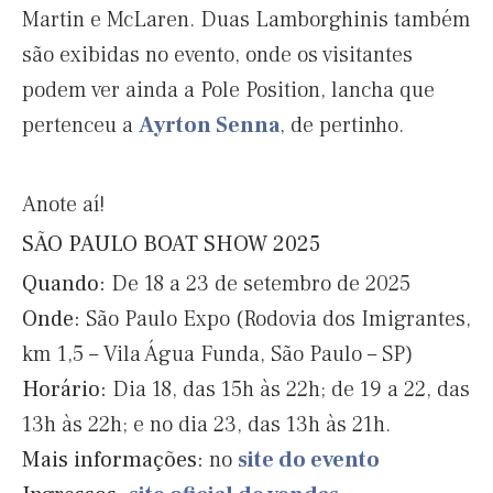
Martin e McLaren. Duas Lamborghinis também
são exibidas no evento, onde os visitantes
podem ver ainda a Pole Position, lancha que
pertenceu a
Ayrton Senna
, de pertinho.
Anote aí!
SÃO PAULO BOAT SHOW 2025
Quando:
De 18 a 23 de setembro de 2025
Onde:
São Paulo Expo (Rodovia dos Imigrantes,
km 1,5 – Vila Água Funda, São Paulo – SP)
Horário:
Dia 18, das 15h às 22h; de 19 a 22, das
13h às 22h; e no dia 23, das 13h às 21h.
Mais informações:
no
site do evento