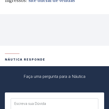
Ingressos:
site oficial de vendas
NÁUTICA RESPONDE
Faça uma pergunta para a Náutica
Escreva sua Dúvida