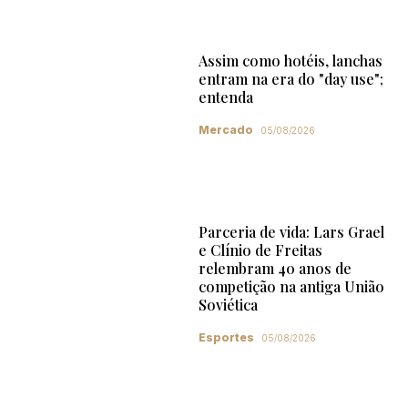
Assim como hotéis, lanchas
entram na era do "day use";
entenda
Mercado
05/08/2026
Parceria de vida: Lars Grael
e Clínio de Freitas
relembram 40 anos de
competição na antiga União
Soviética
Esportes
05/08/2026