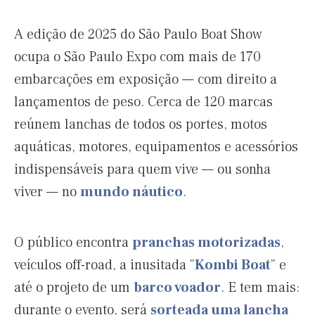
A edição de 2025 do São Paulo Boat Show
ocupa o São Paulo Expo com mais de 170
embarcações em exposição — com direito a
lançamentos de peso. Cerca de 120 marcas
reúnem lanchas de todos os portes, motos
aquáticas, motores, equipamentos e acessórios
indispensáveis para quem vive — ou sonha
viver — no
mundo náutico
.
O público encontra
pranchas motorizadas
,
veículos off-road, a inusitada “
Kombi Boat
” e
até o projeto de um
barco voador
. E tem mais:
durante o evento, será
sorteada uma lancha