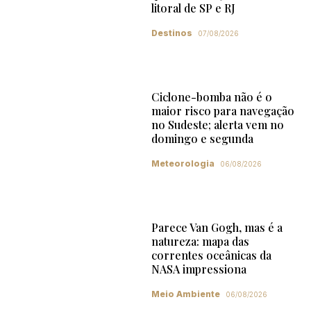
litoral de SP e RJ
Destinos
07/08/2026
Ciclone-bomba não é o
maior risco para navegação
no Sudeste; alerta vem no
domingo e segunda
Meteorologia
06/08/2026
Parece Van Gogh, mas é a
natureza: mapa das
correntes oceânicas da
NASA impressiona
Meio Ambiente
06/08/2026