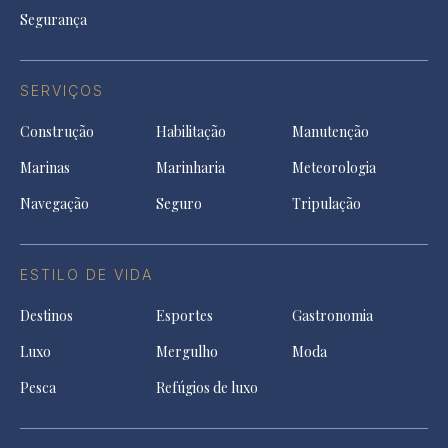
Segurança
SERVIÇOS
Construção
Habilitação
Manutenção
Marinas
Marinharia
Meteorologia
Navegação
Seguro
Tripulação
ESTILO DE VIDA
Destinos
Esportes
Gastronomia
Luxo
Mergulho
Moda
Pesca
Refúgios de luxo