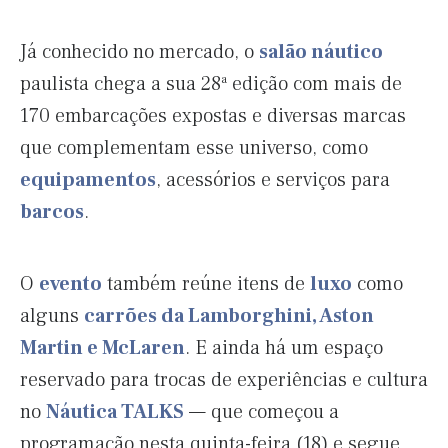
Já conhecido no mercado, o
salão náutico
paulista chega a sua 28ª edição com mais de
170 embarcações expostas e diversas marcas
que complementam esse universo, como
equipamentos
, acessórios e serviços para
barcos
.
O
evento
também reúne itens de
luxo
como
alguns
carrões da Lamborghini, Aston
Martin e McLaren
. E ainda há um espaço
reservado para trocas de experiências e cultura
no
Náutica TALKS
— que começou a
programação nesta quinta-feira (18) e segue